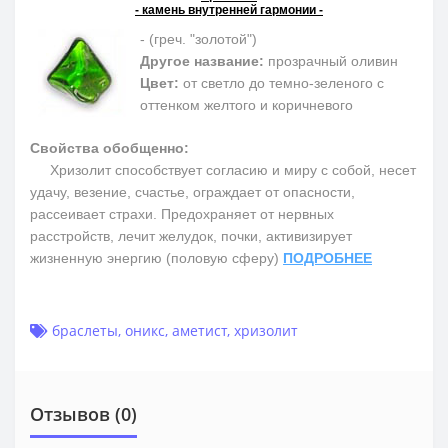
- камень внутренней гармонии -
- (греч. "золотой")
Другое название:
прозрачный оливин
Цвет:
от светло до темно-зеленого с
оттенком желтого и коричневого
Свойства обобщенно:
Хризолит способствует согласию и миру с собой, несет
удачу, везение, счастье, ограждает от опасности,
рассеивает страхи. Предохраняет от нервных
расстройств, лечит желудок, почки, активизирует
жизненную энергию (половую сферу)
ПОДРОБНЕЕ
браслеты
,
оникс
,
аметист
,
хризолит
Отзывов (0)