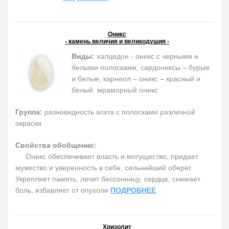
Оникс
- камень величия и великодушия -
Виды:
халцедон - оникс с черными и
белыми полосками, сардониксы – бурые
и белые, карнеол – оникс – красный и
белый. мраморный оникс
Группа:
разновидность агата с полосками различной
окраски
Свойства обобщенно:
Оникс обеспечивает власть и могущество, придает
мужество и уверенность в себе, сильнейший оберег.
Укрепляет память, лечит бессонницу, сердце, снимает
боль, избавляет от опухоли
ПОДРОБНЕЕ
Хризолит