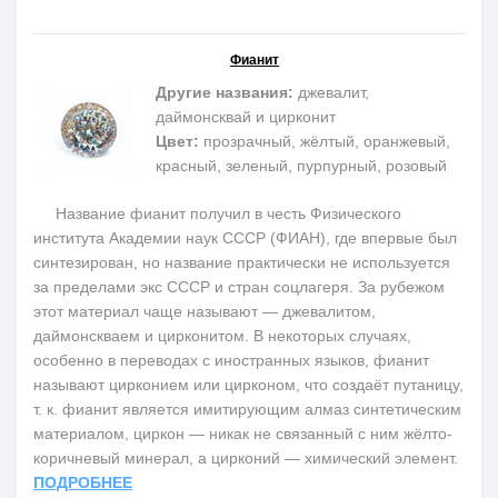
Фианит
Другие названия:
джевалит,
даймонсквай и цирконит
Цвет:
прозрачный, жёлтый, оранжевый,
красный, зеленый, пурпурный, розовый
Название фианит получил в честь Физического
института Академии наук СССР (ФИАН), где впервые был
синтезирован, но название практически не используется
за пределами экс СССР и стран соцлагеря. За рубежом
этот материал чаще называют — джевалитом,
даймонскваем и цирконитом. В некоторых случаях,
особенно в переводах с иностранных языков, фианит
называют цирконием или цирконом, что создаёт путаницу,
т. к. фианит является имитирующим алмаз синтетическим
материалом, циркон — никак не связанный с ним жёлто-
коричневый минерал, а цирконий — химический элемент.
ПОДРОБНЕЕ