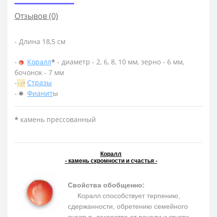
Отзывов (0)
- Длина 18,5 см
-
Коралл
*
- диаметр - 2, 6, 8, 10 мм, зерно - 6 мм,
бочонок - 7 мм
-
Стразы
-
Фианит
ы
*
камень прессованный
Коралл
- камень скромности и счастья -
Свойства обобщенно:
Коралл способствует терпению,
сдержанности, обретению семейного