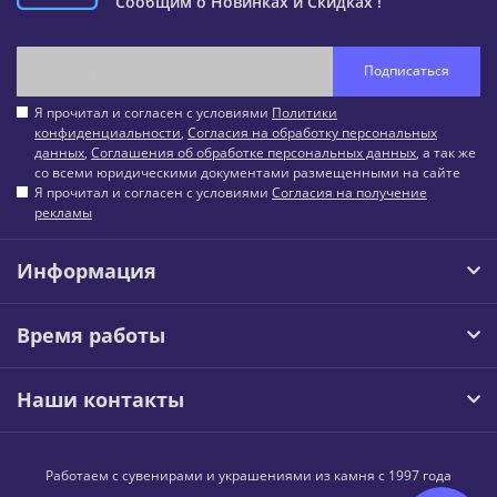
Сообщим о Новинках и Скидках !
Подписаться
Я прочитал и согласен с условиями
Политики
конфиденциальности
,
Согласия на обработку персональных
данных
,
Соглашения об обработке персональных данных
, а так же
со всеми юридическими документами размещенными на сайте
Я прочитал и согласен с условиями
Согласия на получение
рекламы
Информация
Время работы
Наши контакты
Работаем с сувенирами и украшениями из камня с 1997 года