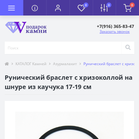
0
0
0
+7(916) 365-83-47
Заказать звонок
КАТАЛОГ Камней
Азурмалахит
Рунический браслет с хризоко
Рунический браслет с хризоколлой на
шнуре из каучука 17-19 см