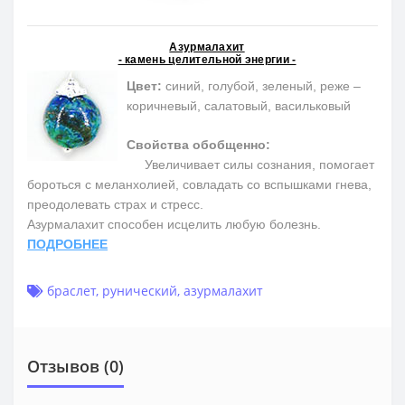
Азурмалахит
- камень целительной энергии -
Цвет:
синий, голубой, зеленый, реже –
коричневый, салатовый, васильковый
Свойства обобщенно:
Увеличивает силы сознания, помогает
бороться с меланхолией, совладать со вспышками гнева,
преодолевать страх и стресс.
Азурмалахит способен исцелить любую болезнь.
ПОДРОБНЕЕ
браслет
,
рунический
,
азурмалахит
Отзывов (0)