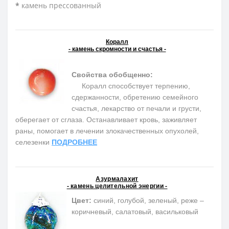
*
камень прессованный
Коралл
- камень скромности и счастья -
Свойства обобщенно:
Коралл способствует терпению,
сдержанности, обретению семейного
счастья, лекарство от печали и грусти,
оберегает от сглаза. Останавливает кровь, заживляет
раны, помогает в лечении злокачественных опухолей,
селезенки
ПОДРОБНЕЕ
Азурмалахит
- камень целительной энергии -
Цвет:
синий, голубой, зеленый, реже –
коричневый, салатовый, васильковый