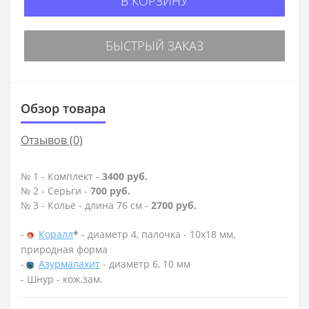
В КОРЗИНУ
БЫСТРЫЙ ЗАКАЗ
Обзор товара
Отзывов (0)
№ 1 - Комплект -
3400 руб.
№ 2 - Серьги -
700 руб.
№ 3 - Колье - длина 76 см -
2700 руб.
-
Коралл
*
- диаметр 4, палочка - 10х18 мм,
природная форма
-
Азурмалахит
- диаметр 6, 10 мм
- Шнур - кож.зам.