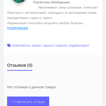
Свойства обобщенно:
Увеличивает силы сознания, помогает
бороться с меланхолией, совладать со вспышками гнева,
преодолевать страх и стресс.
Азурмалахит способен исцелить любую болезнь.
ПОДРОБНЕЕ
комплекты
,
колье
,
серьги
,
коралл
,
азурмалахит
Отзывов (0)
Нет отзывов о данном товаре.
+ Написать отзыв