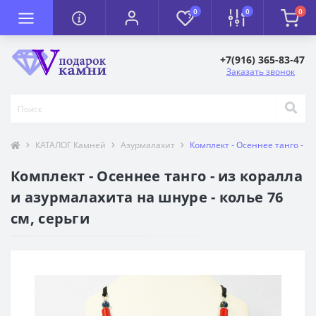
0
0
0
+7(916) 365-83-47
Заказать звонок
КАТАЛОГ Камней
Азурмалахит
Комплект - Осеннее танго - из
Комплект - Осеннее танго - из коралла
и азурмалахита на шнуре - колье 76
см, серьги