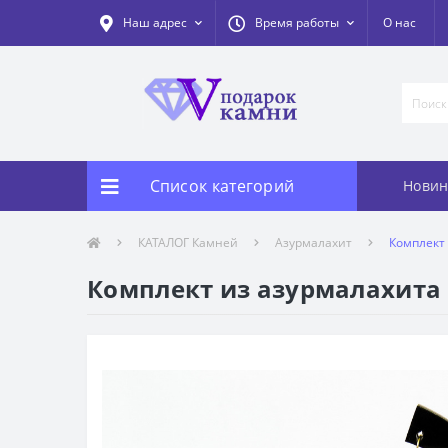
Наш адрес
Время работы
О нас
Список категорий
Новин
КАТАЛОГ Камней
Азурмалахит
Комплект 
Комплект из азурмалахита и