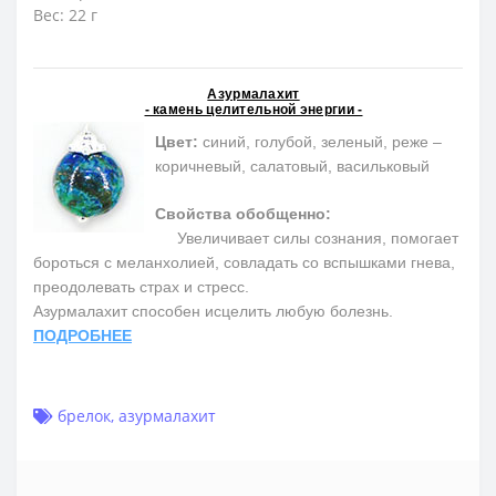
Вес: 22 г
Азурмалахит
- камень целительной энергии -
Цвет:
синий, голубой, зеленый, реже –
коричневый, салатовый, васильковый
Свойства обобщенно:
Увеличивает силы сознания, помогает
бороться с меланхолией, совладать со вспышками гнева,
преодолевать страх и стресс.
Азурмалахит способен исцелить любую болезнь.
ПОДРОБНЕЕ
брелок
,
азурмалахит