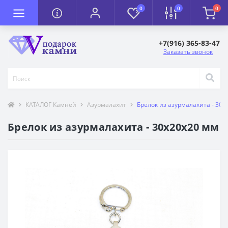
0
0
0
+7(916) 365-83-47
Заказать звонок
КАТАЛОГ Камней
Азурмалахит
Брелок из азурмалахита - 30х
Брелок из азурмалахита - 30х20х20 мм