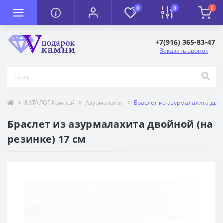
0
0
0
+7(916) 365-83-47
Заказать звонок
КАТАЛОГ Камней
Азурмалахит
Браслет из азурмалахита двой
Браслет из азурмалахита двойной (на
резинке) 17 см