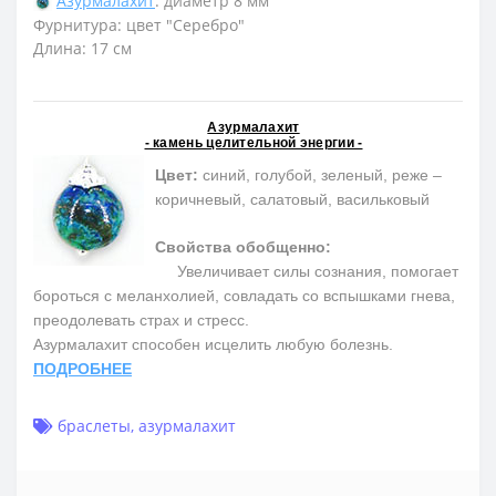
Азурмалахит
: диаметр 8 мм
Фурнитура: цвет "Серебро"
Длина: 17 см
Азурмалахит
- камень целительной энергии -
Цвет:
синий, голубой, зеленый, реже –
коричневый, салатовый, васильковый
Свойства обобщенно:
Увеличивает силы сознания, помогает
бороться с меланхолией, совладать со вспышками гнева,
преодолевать страх и стресс.
Азурмалахит способен исцелить любую болезнь.
ПОДРОБНЕЕ
браслеты
,
азурмалахит