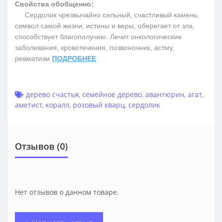
Свойства обобщенно:
Сердолик чрезвычайно сильный, счастливый камень,
символ самой жизни, истины и веры, оберегает от зла,
способствует благополучию. Лечит онкологические
заболевания, кровотечения, позвоночник, астму,
ревматизм
ПОДРОБНЕЕ
дерево счастья
,
семейное дерево
,
авантюрин
,
агат
,
аметист
,
коралл
,
розовый кварц
,
сердолик
Отзывов (0)
Нет отзывов о данном товаре.