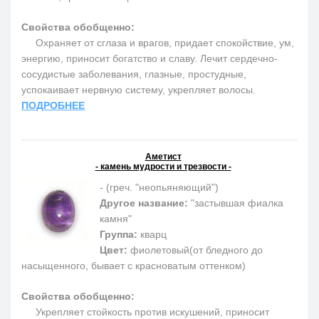
Свойства обобщенно:
Охраняет от сглаза и врагов, придает спокойствие, ум,
энергию, приносит богатство и славу. Лечит сердечно-
сосудистые заболевания, глазные, простудные,
успокаивает нервную систему, укрепляет волосы.
ПОДРОБНЕЕ
Аметист
- камень мудрости и трезвости -
- (греч. "неопьяняющий")
Другое название:
"застывшая фиалка
камня"
Группа:
кварц
Цвет:
фиолетовый(от бледного до
насыщенного, бывает с красноватым оттенком)
Свойства обобщенно:
Укрепляет стойкость против искушений, приносит