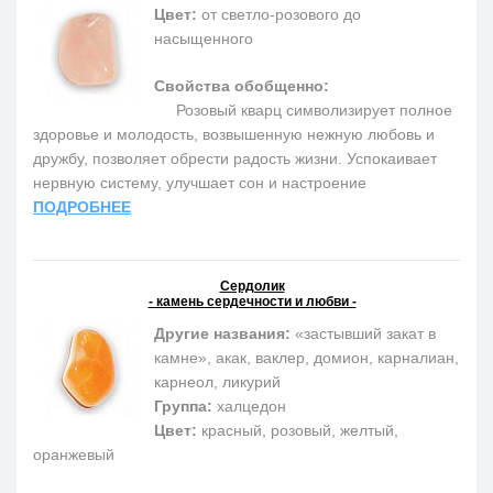
Цвет:
от светло-розового до
насыщенного
Свойства обобщенно:
Розовый кварц символизирует полное
здоровье и молодость, возвышенную нежную любовь и
дружбу, позволяет обрести радость жизни. Успокаивает
нервную систему, улучшает сон и настроение
ПОДРОБНЕЕ
Сердолик
- камень сердечности и любви -
Другие названия:
«застывший закат в
камне», акак, ваклер, домион, карналиан,
карнеол, ликурий
Группа:
халцедон
Цвет:
красный, розовый, желтый,
оранжевый