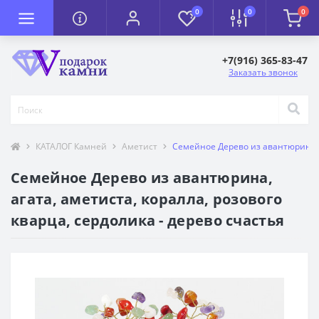
0
0
0
+7(916) 365-83-47
Заказать звонок
КАТАЛОГ Камней
Аметист
Семейное Дерево из авантюрина, а
Семейное Дерево из авантюрина,
агата, аметиста, коралла, розового
кварца, сердолика - дерево счастья