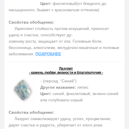
Цвет:
фиолетовый(от бледного до
насыщенного, бывает с красноватым оттенком)
Свойства обобщенно:
Укрепляет стойкость против искушений, приносит
удачу и счастье, способствует ду-
ховному росту, защищает от зла. Головные боли,
бессонница, алкоголизм, желудочно-кишечные и половые
заболевания.
ПОДРОБНЕЕ
Лазурит
- камень любви, верности и благополучия -
- (персид. “Синий”)
Другое название:
ляпис
Цвет:
синий, фиолетовый, зелено-синий
или голубовато-серый
Свойства обобщенно:
Лазурит символизирует удачу, успех, процветание,
дарит счастье и радость, уберегает от злого рока.