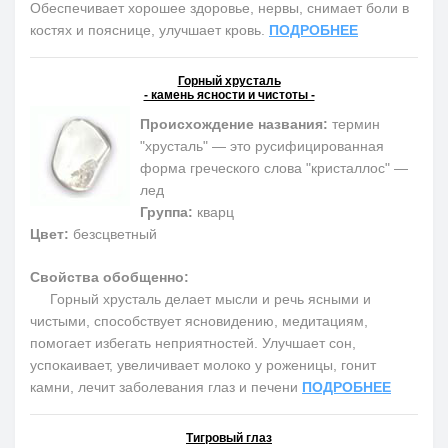
Обеспечивает хорошее здоровье, нервы, снимает боли в
костях и пояснице, улучшает кровь.
ПОДРОБНЕЕ
Горный хрусталь
- камень ясности и чистоты -
Происхождение названия:
термин
"хрусталь" — это русифицированная
форма греческого слова "кристаллос" —
лед
Группа:
кварц
Цвет:
безсцветный
Свойства обобщенно:
Горный хрусталь делает мысли и речь ясными и
чистыми, способствует ясновидению, медитациям,
помогает избегать неприятностей. Улучшает сон,
успокаивает, увеличивает молоко у роженицы, гонит
камни, лечит заболевания глаз и печени
ПОДРОБНЕЕ
Тигровый глаз