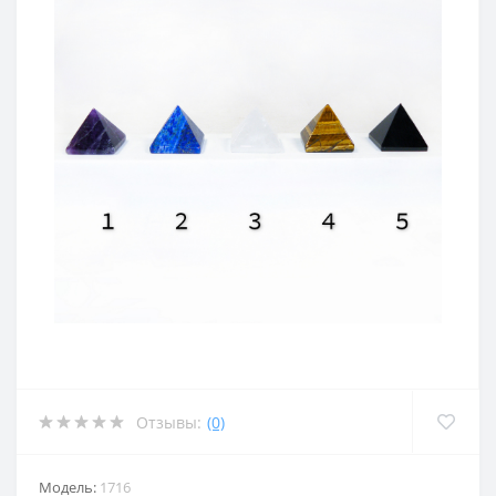
Отзывы:
(0)
Модель:
1716