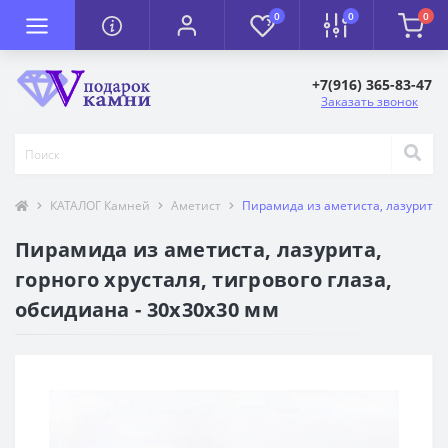
0
0
0
+7(916) 365-83-47
Заказать звонок
КАТАЛОГ Камней
Аметист
Пирамида из аметиста, лазурита, г
Пирамида из аметиста, лазурита,
горного хрусталя, тигрового глаза,
обсидиана - 30х30х30 мм