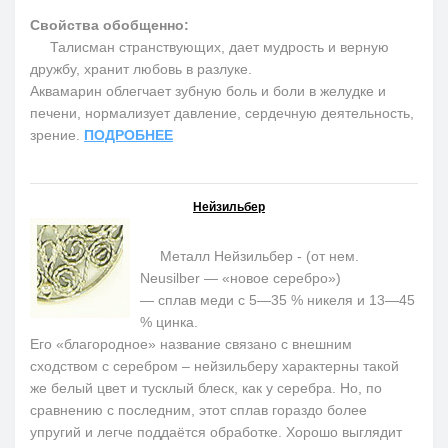
Свойства обобщенно:
Талисман странствующих, дает мудрость и верную
дружбу, хранит любовь в разлуке.
Аквамарин облегчает зубную боль и боли в желудке и
печени, нормализует давление, сердечную деятельность,
зрение.
ПОДРОБНЕЕ
Нейзильбер
Металл Нейзильбер - (от нем.
Neusilber — «новое серебро»)
— сплав меди с 5—35 % никеля и 13—45
% цинка.
Его «благородное» название связано с внешним
сходством с серебром – нейзильберу характерны такой
же белый цвет и тусклый блеск, как у серебра. Но, по
сравнению с последним, этот сплав гораздо более
упругий и легче поддаётся обработке. Хорошо выглядит