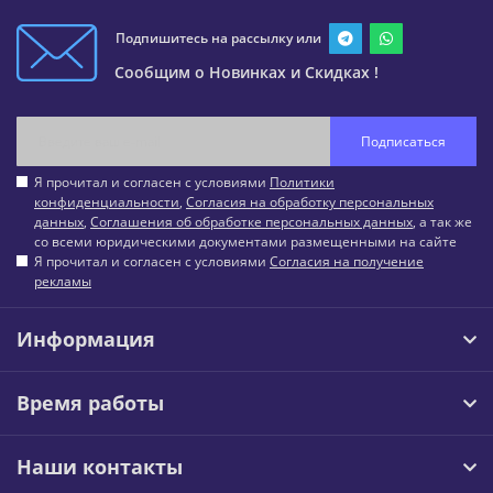
Подпишитесь на рассылку или
Сообщим о Новинках и Скидках !
Подписаться
Я прочитал и согласен с условиями
Политики
конфиденциальности
,
Согласия на обработку персональных
данных
,
Соглашения об обработке персональных данных
, а так же
со всеми юридическими документами размещенными на сайте
Я прочитал и согласен с условиями
Согласия на получение
рекламы
Информация
Время работы
Наши контакты