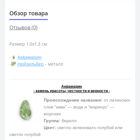
Обзор товара
Отзывов (0)
Размер 1,0х1,3 см
-
Аквамарин
-
Нейзильбер
- металл
Аквамарин
- камень красоты, честности и верности -
Происхождение названия:
от латинских
слов "аква" — вода и "маринус" —
морская
Группа:
берилл
Цвет:
светло-зеленовато-голубой или
светло голубой