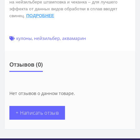
на нейзильбере штамповка и чеканка – для лучшего
эффекта от данных видов обработки в сплав вводят
свинец.
ПОДРОБНЕЕ
кулоны
,
нейзильбер
,
аквамарин
Отзывов (0)
Нет отзывов о данном товаре.
+ Написать отзыв