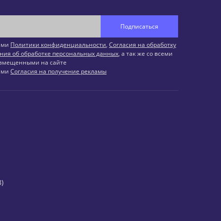
Подписаться
иями
Политики конфиденциальности
,
Согласия на обработку
ния об обработке персональных данных
, а так же со всеми
змещенными на сайте
иями
Согласия на получение рекламы
)