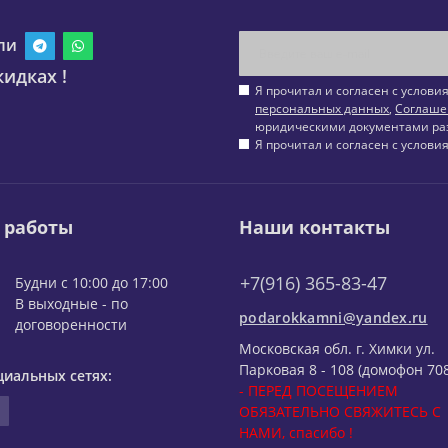
ли
идках !
Я прочитал и согласен с услов
персональных данных
,
Соглаше
юридическими документами ра
Я прочитал и согласен с услов
 работы
Наши контакты
+7(916) 365-83-47
Будни с 10:00 до 17:00
В выходные - по
podarokkamni@yandex.ru
договоренности
Московская обл. г. Химки ул.
Парковая 8 - 108 (домофон 708
циальных сетях:
- ПЕРЕД ПОСЕЩЕНИЕМ
ОБЯЗАТЕЛЬНО СВЯЖИТЕСЬ С
НАМИ, спасибо !