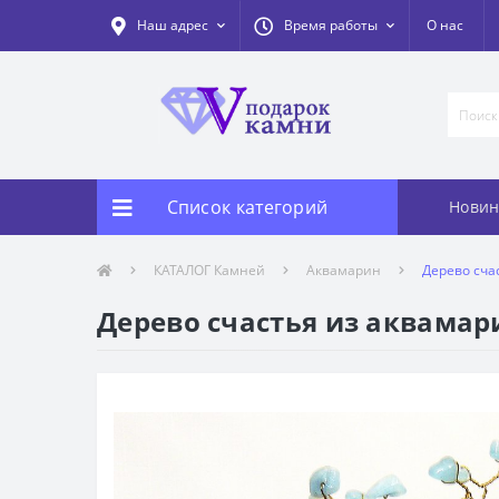
Наш адрес
Время работы
О нас
Список категорий
Новин
КАТАЛОГ Камней
Аквамарин
Дерево сча
Дерево счастья из аквамар