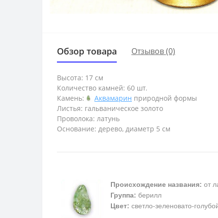
Обзор товара
Отзывов (0)
Высота: 17 см
Количество камней: 60 шт.
Камень:
Аквамарин
природной формы
Листья: гальваническое золото
Проволока: латунь
Основание: дерево, диаметр 5 см
Происхождение названия:
от л
Группа:
берилл
Цвет:
светло-зеленовато-голубой