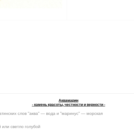
Аквамарин
- камень красоты, честности и верности -
атинских слов "аква" — вода и "маринус" — морская
 или светло голубой