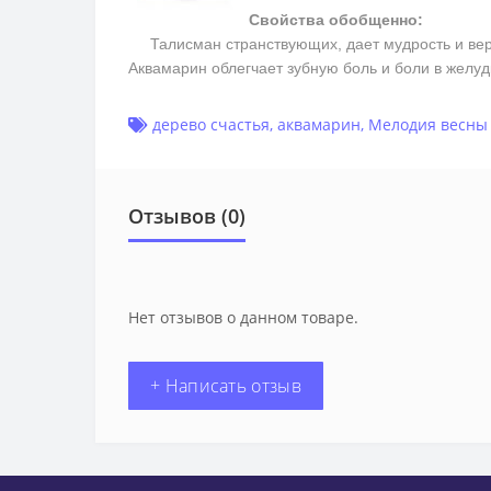
Свойства обобщенно:
Талисман странствующих, дает мудрость и верн
Аквамарин облегчает зубную боль и боли в желуд
дерево счастья
,
аквамарин
,
Мелодия весны
Отзывов (0)
Нет отзывов о данном товаре.
+ Написать отзыв