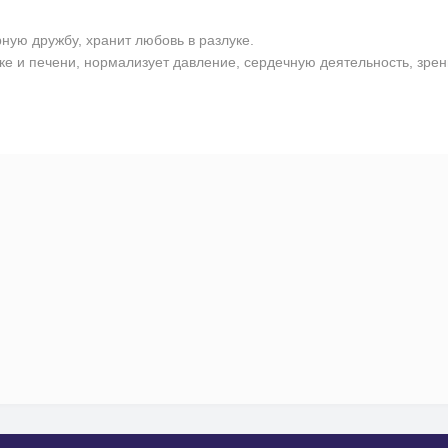
ую дружбу, хранит любовь в разлуке.
ке и печени, нормализует давление, сердечную деятельность, зре