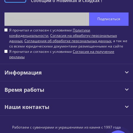
Сообщим о Новинках и Скидках !
Подписаться
Я прочитал и согласен с условиями
Политики
конфиденциальности
,
Согласия на обработку персональных
данных
,
Соглашения об обработке персональных данных
, а так же
со всеми юридическими документами размещенными на сайте
Я прочитал и согласен с условиями
Согласия на получение
рекламы
Информация
Время работы
Наши контакты
Работаем с сувенирами и украшениями из камня с 1997 года