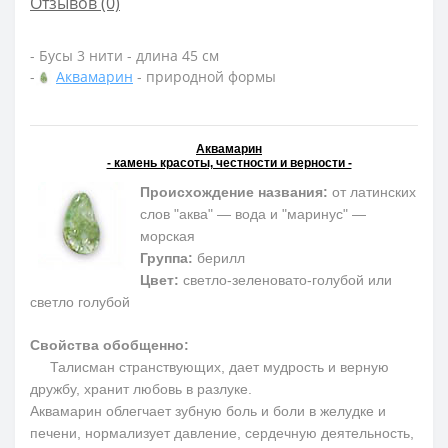
Отзывов (0)
- Бусы 3 нити - длина 45 см
-
Аквамарин
- природной формы
Аквамарин
- камень красоты, честности и верности -
Происхождение названия:
от латинских
слов "аква" — вода и "маринус" —
морская
Группа:
берилл
Цвет:
светло-зеленовато-голубой или
светло голубой
Свойства обобщенно:
Талисман странствующих, дает мудрость и верную
дружбу, хранит любовь в разлуке.
Аквамарин облегчает зубную боль и боли в желудке и
печени, нормализует давление, сердечную деятельность,