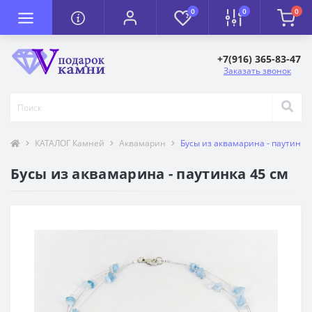
0
0
0
+7(916) 365-83-47
Заказать звонок
КАТАЛОГ Камней
Аквамарин
Бусы из аквамарина - паутинка
Бусы из аквамарина - паутинка 45 см