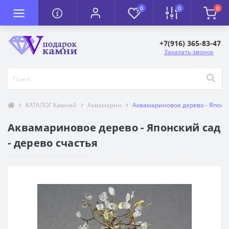
0
0
0
+7(916) 365-83-47
Заказать звонок
КАТАЛОГ Камней
Аквамарин
Аквамариновое дерево - Японск
Аквамариновое дерево - Японский сад
- дерево счастья