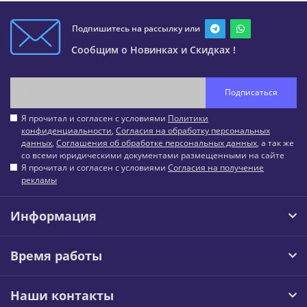
Подпишитесь на рассылку или
Сообщим о Новинках и Скидках !
Подписаться
Я прочитал и согласен с условиями
Политики
конфиденциальности
,
Согласия на обработку персональных
данных
,
Соглашения об обработке персональных данных
, а так же
со всеми юридическими документами размещенными на сайте
Я прочитал и согласен с условиями
Согласия на получение
рекламы
Информация
Время работы
Наши контакты