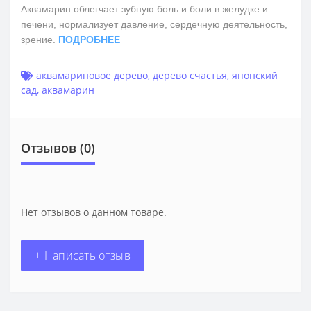
Аквамарин облегчает зубную боль и боли в желудке и
печени, нормализует давление, сердечную деятельность,
зрение.
ПОДРОБНЕЕ
аквамариновое дерево
,
дерево счастья
,
японский
сад
,
аквамарин
Отзывов (0)
Нет отзывов о данном товаре.
+ Написать отзыв