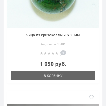
Яйцо из хризоколлы 20х30 мм
Код товара: 13401
0
1 050 руб.
В КОРЗИНУ