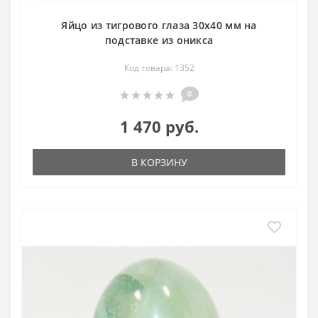
Яйцо из тигрового глаза 30х40 мм на
подставке из оникса
Код товара: 1352
0
1 470 руб.
В КОРЗИНУ