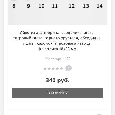
Яйцо из авантюрина, сердолика, агата,
тигровый глаза, горного хрусталя, обсидиана,
яшмы, кахолонга, розового кварца,
флюорита 18х25 мм
Код товара: 1127
0
340 руб.
В КОРЗИНУ