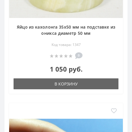
Яйцо из кахолонга 35х50 мм на подставке из
оникса диаметр 50 мм
Код товара: 1347
0
1 050 руб.
В КОРЗИНУ