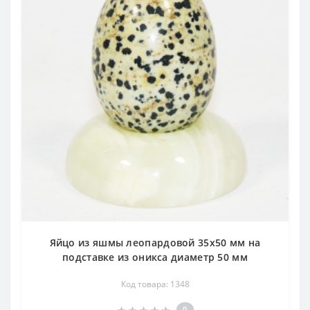
Яйцо из яшмы леопардовой 35х50 мм на
подставке из оникса диаметр 50 мм
Код товара: 1348
0