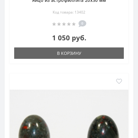
Яйцо из астрофиллита 20х30 мм
Код товара: 13402
0
1 050 руб.
В КОРЗИНУ