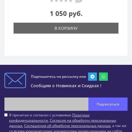
1 050 руб.
В КОРЗИНУ
Подпишитесь на рассылку или
Сообщим о Новинках и Скидках !
Подписаться
Я прочитал и согласен с условиями
Политики
конфиденциальности
,
Согласия на обработку персональных
данных
,
Соглашения об обработке персональных данных
, а так же
со всеми юридическими документами размещенными на сайте