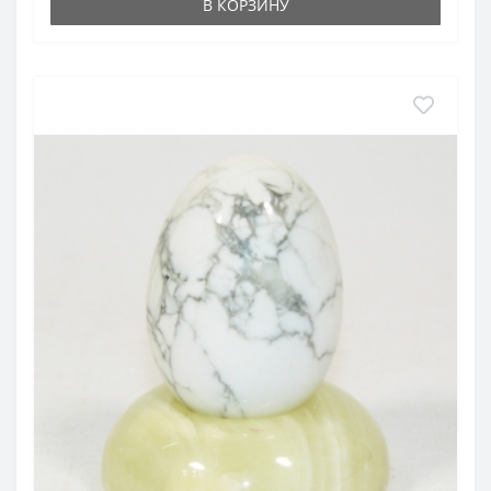
В КОРЗИНУ