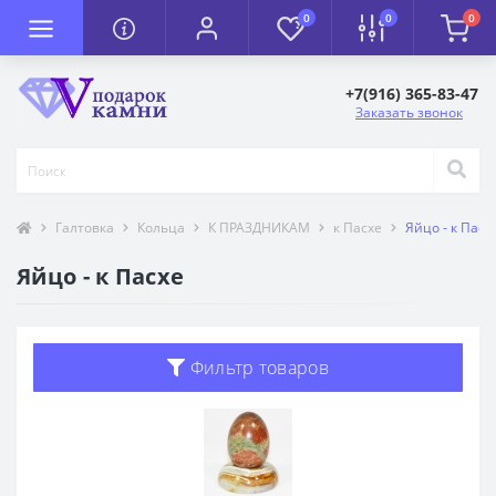
0
0
0
+7(916) 365-83-47
Заказать звонок
Галтовка
Кольца
К ПРАЗДНИКАМ
к Пасхе
Яйцо - к Пасх
Яйцо - к Пасхе
Фильтр товаров