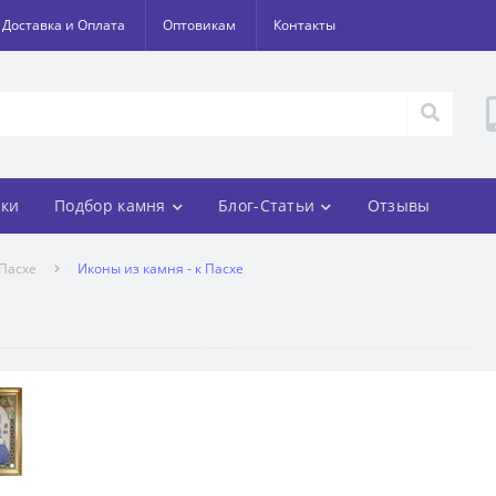
Доставка и Оплата
Оптовикам
Контакты
ки
Подбор камня
Блог-Статьи
Отзывы
 Пасхе
Иконы из камня - к Пасхе