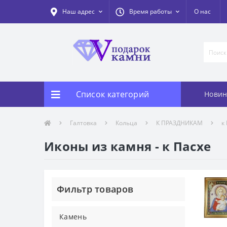
Наш адрес
Время работы
О нас
Список категорий
Новин
Галтовка
Кольца
К ПРАЗДНИКАМ
к
Иконы из камня - к Пасхе
Фильтр товаров
Камень