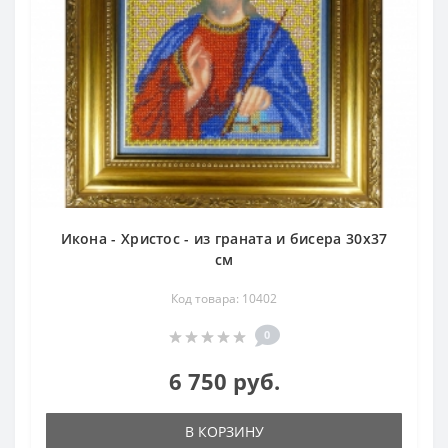
Икона - Христос - из граната и бисера 30х37
см
Код товара: 10402
0
6 750 руб.
В КОРЗИНУ