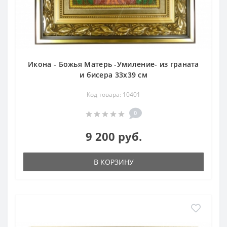
Икона - Божья Матерь -Умиление- из граната
и бисера 33х39 см
Код товара: 10401
0
9 200 руб.
В КОРЗИНУ