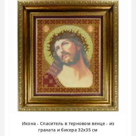
Икона - Спаситель в терновом венце - из
граната и бисера 32х35 см