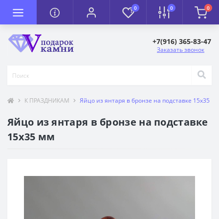
0
0
0
+7(916) 365-83-47
Заказать звонок
К ПРАЗДНИКАМ
Яйцо из янтаря в бронзе на подставке 15х35 м
Яйцо из янтаря в бронзе на подставке
15х35 мм