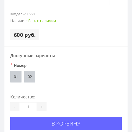
Модель:
1568
Наличие:
Есть в наличии
600 руб.
Доступные варианты
*
Номер
01
02
Количество:
-
+
В КОРЗИНУ