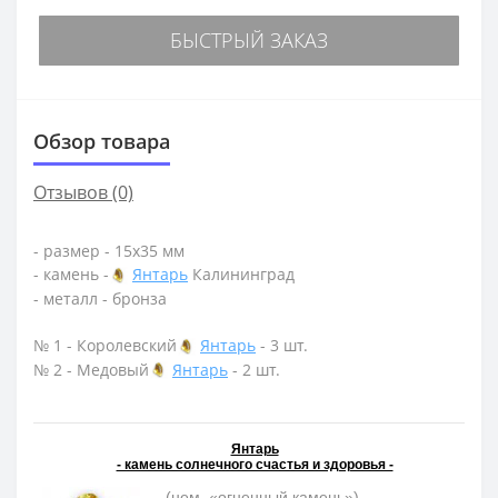
БЫСТРЫЙ ЗАКАЗ
Обзор товара
Отзывов (0)
- размер - 15х35 мм
- камень -
Янтарь
Калининград
- металл - бронза
№ 1 - Королевский
Янтарь
- 3 шт.
№ 2 - Медовый
Янтарь
- 2 шт.
Янтарь
- камень солнечного счастья и здоровья -
- (нем. «огненный камень»)