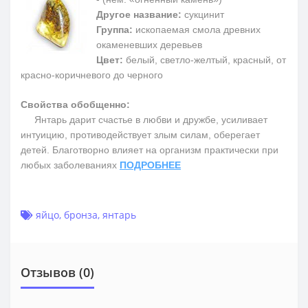
Другое название:
сукцинит
Группа:
ископаемая смола древних
окаменевших деревьев
Цвет:
белый, светло-желтый, красный, от
красно-коричневого до черного
Свойства обобщенно:
Янтарь дарит счастье в любви и дружбе, усиливает
интуицию, противодействует злым силам, оберегает
детей. Благотворно влияет на организм практически при
любых заболеваниях
ПОДРОБНЕЕ
яйцо
,
бронза
,
янтарь
Отзывов (0)