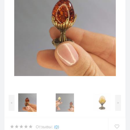
<
>
Отзывы:
(0)