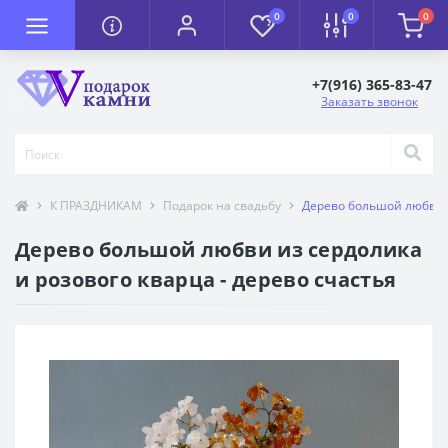
0
0
0
+7(916) 365-83-47
Заказать звонок
К ПРАЗДНИКАМ
Подарок на свадьбу
Дерево большой любви и
Дерево большой любви из сердолика
и розового кварца - дерево счастья