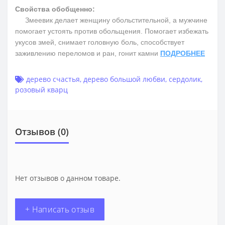
Свойства обобщенно:
Змеевик делает женщину обольстительной, а мужчине
помогает устоять против обольщения. Помогает избежать
укусов змей, снимает головную боль, способствует
заживлению переломов и ран, гонит камни
ПОДРОБНЕЕ
дерево счастья
,
дерево большой любви
,
сердолик
,
розовый кварц
Отзывов (0)
Нет отзывов о данном товаре.
+ Написать отзыв