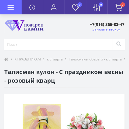
0
0
0
+7(916) 365-83-47
Заказать звонок
К ПРАЗДНИКАМ
к 8 марта
Талисманы обереги - к 8 марта
Талисман кулон - С праздником весны
- розовый кварц