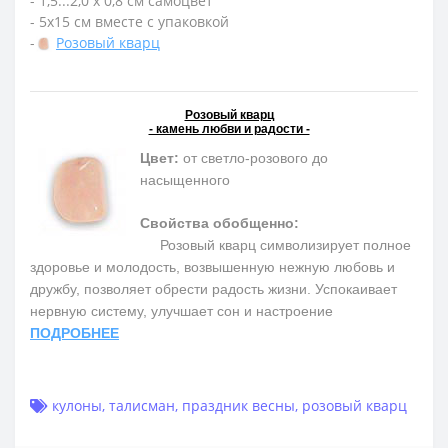
- 1,5...2,0 х 0,8 см самоцвет
- 5х15 см вместе с упаковкой
-
Розовый кварц
Розовый кварц
- камень любви и радости -
Цвет:
от светло-розового до
насыщенного
Свойства обобщенно:
Розовый кварц символизирует полное
здоровье и молодость, возвышенную нежную любовь и
дружбу, позволяет обрести радость жизни. Успокаивает
нервную систему, улучшает сон и настроение
ПОДРОБНЕЕ
кулоны
,
талисман
,
праздник весны
,
розовый кварц