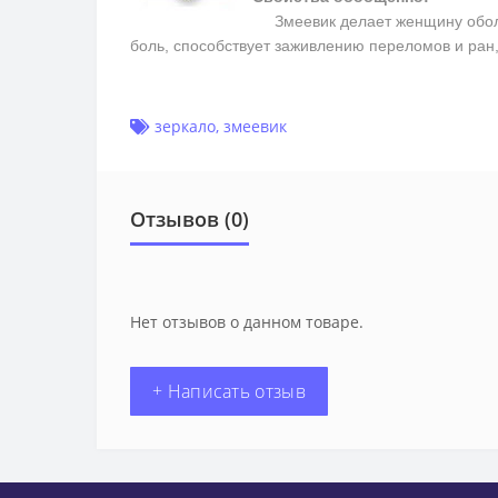
Змеевик делает женщину обольс
боль, способствует заживлению переломов и ран
зеркало
,
змеевик
Отзывов (0)
Нет отзывов о данном товаре.
+ Написать отзыв