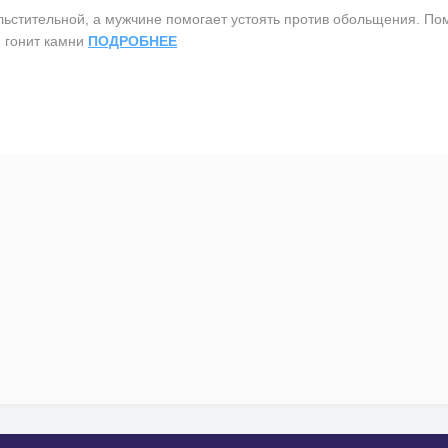
тительной, а мужчине помогает устоять против обольщения. Помо
, гонит камни
ПОДРОБНЕЕ