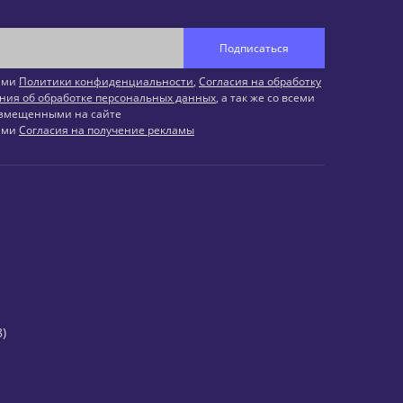
Подписаться
иями
Политики конфиденциальности
,
Согласия на обработку
ния об обработке персональных данных
, а так же со всеми
змещенными на сайте
иями
Согласия на получение рекламы
)