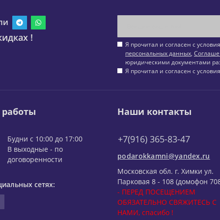
ли
идках !
Я прочитал и согласен с услов
персональных данных
,
Соглаше
юридическими документами ра
Я прочитал и согласен с услов
 работы
Наши контакты
+7(916) 365-83-47
Будни с 10:00 до 17:00
В выходные - по
podarokkamni@yandex.ru
договоренности
Московская обл. г. Химки ул.
Парковая 8 - 108 (домофон 708
циальных сетях:
- ПЕРЕД ПОСЕЩЕНИЕМ
ОБЯЗАТЕЛЬНО СВЯЖИТЕСЬ С
НАМИ, спасибо !