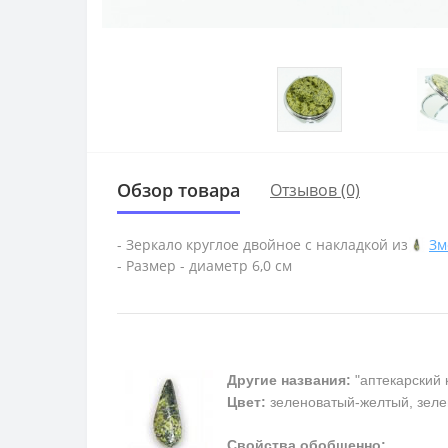
Обзор товара
Отзывов (0)
- Зеркало круглое двойное с накладкой из
Зм
- Размер - диаметр 6,0 см
Другие названия:
"аптекарский 
Цвет:
зеленоватый-желтый, зеле
Свойства обобщенно: