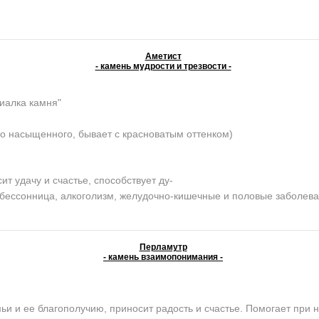
Аметист
- камень мудрости и трезвости -
иалка камня"
о насыщенного, бывает с красноватым оттенком)
 удачу и счастье, способствует ду-
, бессонница, алкоголизм, желудочно-кишечные и половые заболев
Перламутр
- камень взаимопонимания -
и ее благополучию, приносит радость и счастье. Помогает при н