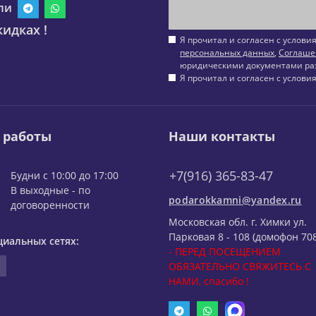
ли
идках !
Я прочитал и согласен с услов
персональных данных
,
Соглаше
юридическими документами ра
Я прочитал и согласен с услов
 работы
Наши контакты
+7(916) 365-83-47
Будни с 10:00 до 17:00
В выходные - по
podarokkamni@yandex.ru
договоренности
Московская обл. г. Химки ул.
Парковая 8 - 108 (домофон 708
циальных сетях:
- ПЕРЕД ПОСЕЩЕНИЕМ
ОБЯЗАТЕЛЬНО СВЯЖИТЕСЬ С
НАМИ, спасибо !