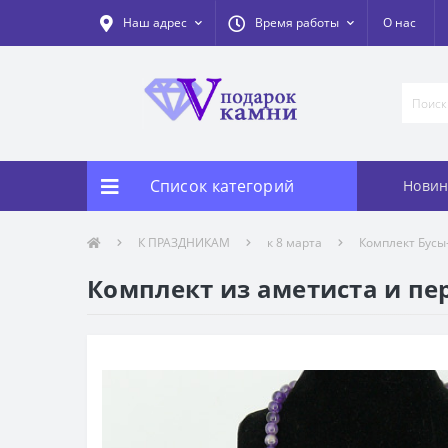
Наш адрес
Время работы
О нас
Список категорий
Новин
К ПРАЗДНИКАМ
к 8 марта
Комплект Бусы-
Комплект из аметиста и пер