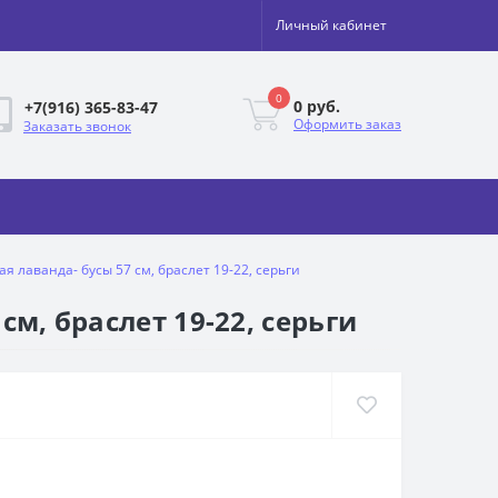
Личный кабинет
0
0 руб.
+7(916) 365-83-47
Оформить заказ
Заказать звонок
я лаванда- бусы 57 см, браслет 19-22, серьги
м, браслет 19-22, серьги