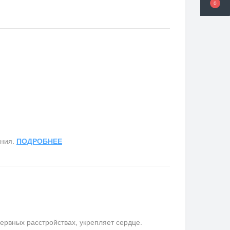
0
ания.
ПОДРОБНЕЕ
ервных расстройствах, укрепляет сердце.