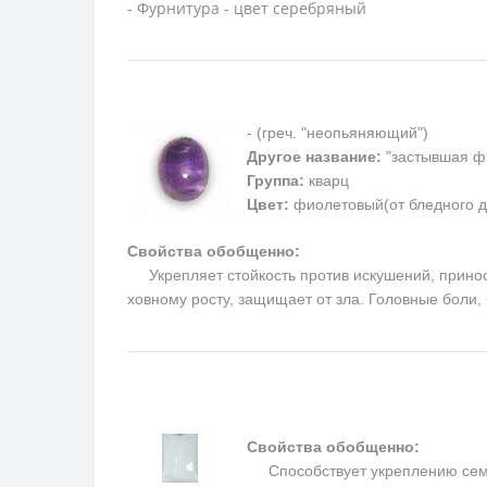
- Фурнитура - цвет серебряный
- (греч. "неопьяняющий")
Другое название:
"застывшая ф
Группа:
кварц
Цвет:
фиолетовый(от бледного д
Свойства обобщенно:
Укрепляет стойкость против искушений, приносит
ховному росту, защищает от зла. Головные боли
Свойства обобщенно:
Способствует укреплению семьи 