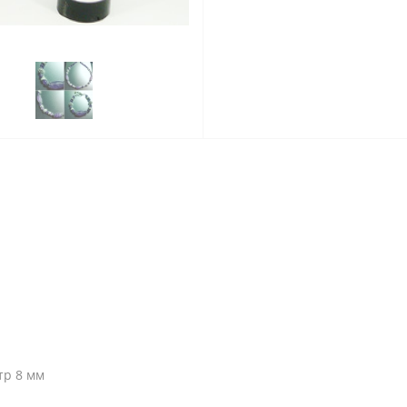
тр 8 мм