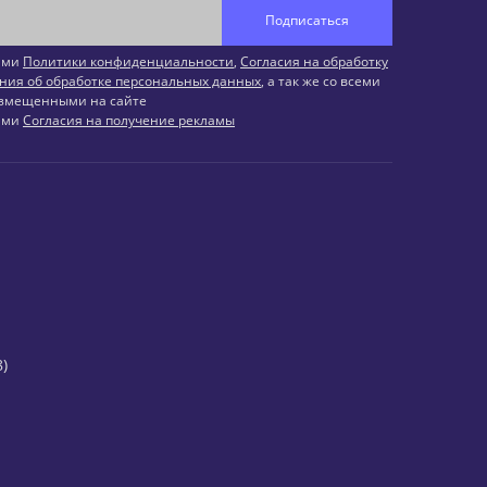
Подписаться
иями
Политики конфиденциальности
,
Согласия на обработку
ния об обработке персональных данных
, а так же со всеми
змещенными на сайте
иями
Согласия на получение рекламы
)