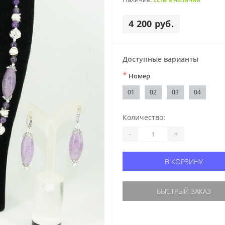
4 200 руб.
Доступные варианты
*
Номер
01
02
03
04
Количество:
-
+
В КОРЗИНУ
БЫСТРЫЙ ЗАКАЗ