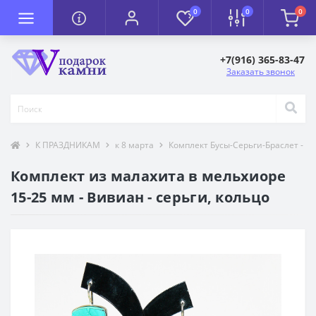
0
0
0
+7(916) 365-83-47
Заказать звонок
К ПРАЗДНИКАМ
к 8 марта
Комплект Бусы-Серьги-Браслет - к 
Комплект из малахита в мельхиоре
15-25 мм - Вивиан - серьги, кольцо