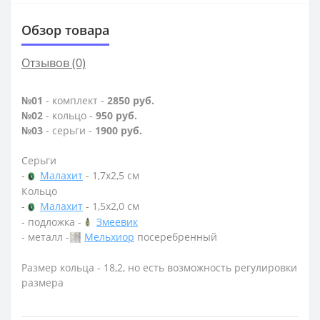
Обзор товара
Отзывов (0)
№01
- комплект -
2850 руб.
№02
- кольцо -
950 руб.
№03
- серьги -
1900 руб.
Серьги
-
Малахит
- 1,7х2,5 см
Кольцо
-
Малахит
- 1,5х2,0 см
- подложка -
Змеевик
- металл -
Мельхиор
посеребренный
Размер кольца - 18,2, но есть возможность регулировки
размера