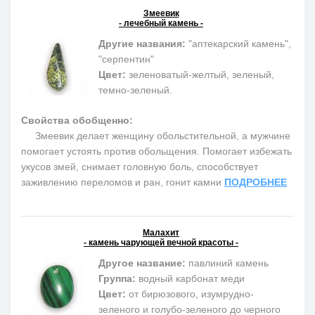
Змеевик
- лечебный камень -
Другие названия:
"аптекарский камень",
"серпентин"
Цвет:
зеленоватый-желтый, зеленый,
темно-зеленый.
Свойства обобщенно:
Змеевик делает женщину обольстительной, а мужчине
помогает устоять против обольщения. Помогает избежать
укусов змей, снимает головную боль, способствует
заживлению переломов и ран, гонит камни
ПОДРОБНЕЕ
Малахит
- камень чарующей вечной красоты -
Другое название:
павлиний камень
Группа:
водный карбонат меди
Цвет:
от бирюзового, изумрудно-
зеленого и голубо-зеленого до черного