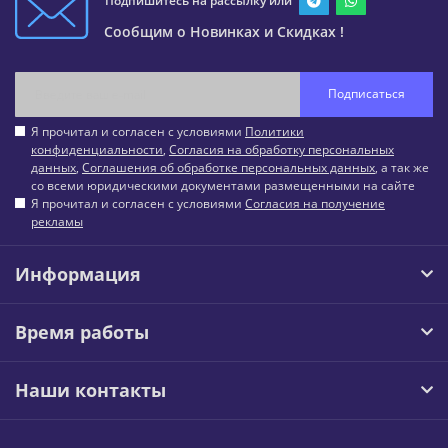
Подпишитесь на рассылку или
Сообщим о Новинках и Скидках !
Подписаться
Я прочитал и согласен с условиями
Политики
конфиденциальности
,
Согласия на обработку персональных
данных
,
Соглашения об обработке персональных данных
, а так же
со всеми юридическими документами размещенными на сайте
Я прочитал и согласен с условиями
Согласия на получение
рекламы
Информация
Время работы
Наши контакты