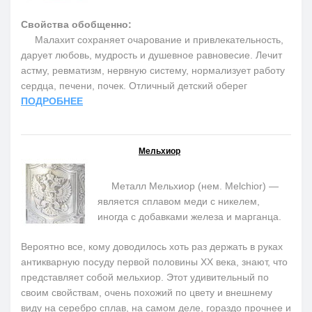
Свойства обобщенно:
Малахит сохраняет очарование и привлекательность,
дарует любовь, мудрость и душевное равновесие. Лечит
астму, ревматизм, нервную систему, нормализует работу
сердца, печени, почек. Отличный детский оберег
ПОДРОБНЕЕ
Мельхиор
Металл Мельхиор (нем. Melchior) —
является сплавом меди с никелем,
иногда с добавками железа и марганца.
Вероятно все, кому доводилось хоть раз держать в руках
антикварную посуду первой половины ХХ века, знают, что
представляет собой мельхиор. Этот удивительный по
своим свойствам, очень похожий по цвету и внешнему
виду на серебро сплав, на самом деле, гораздо прочнее и