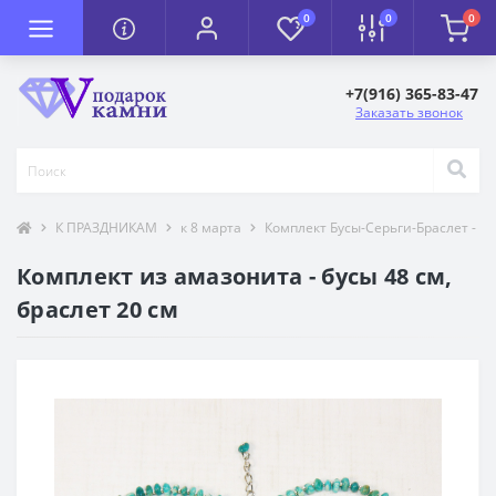
0
0
0
+7(916) 365-83-47
Заказать звонок
К ПРАЗДНИКАМ
к 8 марта
Комплект Бусы-Серьги-Браслет - к 
Комплект из амазонита - бусы 48 см,
браслет 20 см