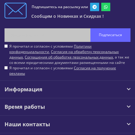
Подпишитесь на рассылку или
Сообщим о Новинках и Скидках !
Подписаться
Я прочитал и согласен с условиями
Политики
конфиденциальности
,
Согласия на обработку персональных
данных
,
Соглашения об обработке персональных данных
, а так же
со всеми юридическими документами размещенными на сайте
Я прочитал и согласен с условиями
Согласия на получение
рекламы
Информация
Время работы
Наши контакты