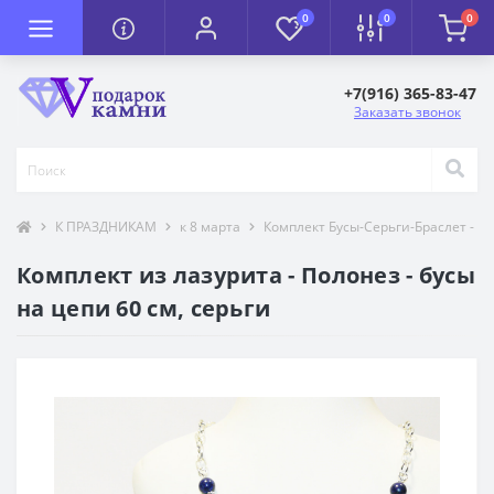
0
0
0
+7(916) 365-83-47
Заказать звонок
К ПРАЗДНИКАМ
к 8 марта
Комплект Бусы-Серьги-Браслет - к 
Комплект из лазурита - Полонез - бусы
на цепи 60 см, серьги