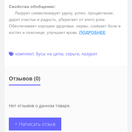
Свойства обобщенно:
Лазурит символизирует удачу, успех, процветание,
дарит счастье и радость, уберегает от злого рока.
Обеспечивает хорошее здоровье, нервы, снимает боли в
костях и пояснице, улучшает кровь.
ПОДРОБНЕЕ
комплект
,
бусы на цепи
,
серьги
,
лазурит
Отзывов (0)
Нет отзывов о данном товаре.
+ Написать отзыв