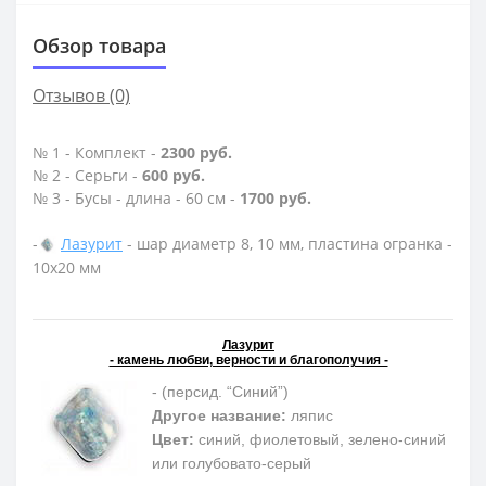
Обзор товара
Отзывов (0)
№ 1 - Комплект -
2300 руб.
№ 2 - Серьги -
600 руб.
№ 3 - Бусы - длина - 60 см -
1700 руб.
-
Лазурит
- шар диаметр 8, 10 мм, пластина огранка -
10х20 мм
Лазурит
- камень любви, верности и благополучия -
- (персид. “Синий”)
Другое название:
ляпис
Цвет:
синий, фиолетовый, зелено-синий
или голубовато-серый