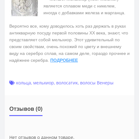
является сплавом меди с никелем,
иногда с добавками железа и марганца.
Вероятно все, кому доводилось хоть раз держать в руках
антикварную посуду первой половины ХХ века, знают, что
представляет собой мельхиор. Этот удивительный по
своим свойствам, очень похожий по цвету и внешнему
виду на серебро сплав, на самом деле, гораздо прочнее и
надёжнее серебра.
ПОДРОБНЕЕ
кольца
,
мельхиор
,
волосатик
,
волосы Венеры
Отзывов (0)
Нет отзывов о данном товаре.