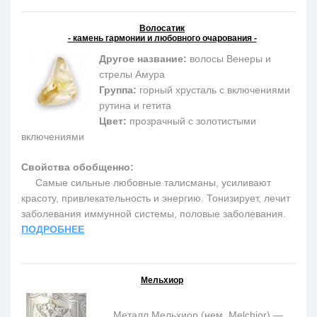
Волосатик
- камень гармонии и любовного очарования -
Другое название:
волосы Венеры и
стрелы Амура
Группа:
горный хрусталь с включениями
рутина и гетита
Цвет:
прозрачный с золотистыми
включениями
Свойства обобщенно:
Самые сильные любовные талисманы, усиливают
красоту, привлекательность и энергию. Тонизирует, лечит
заболевания иммунной системы, половые заболевания.
ПОДРОБНЕЕ
Мельхиор
Металл Мельхиор (нем. Melchior) —