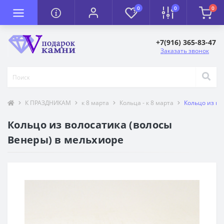
0
0
0
+7(916) 365-83-47
Заказать звонок
К ПРАЗДНИКАМ
к 8 марта
Кольца - к 8 марта
Кольцо из во
Кольцо из волосатика (волосы
Венеры) в мельхиоре