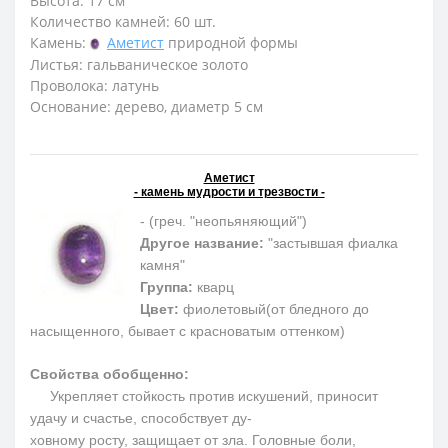
Высота: 17 см
Количество камней: 60 шт.
Камень:
Аметист
природной формы
Листья: гальваническое золото
Проволока: латунь
Основание: дерево, диаметр 5 см
Аметист
- камень мудрости и трезвости -
- (греч. "неопьяняющий")
Другое название:
"застывшая фиалка
камня"
Группа:
кварц
Цвет:
фиолетовый(от бледного до
насыщенного, бывает с красноватым оттенком)
Свойства обобщенно:
Укрепляет стойкость против искушений, приносит
удачу и счастье, способствует ду-
ховному росту, защищает от зла. Головные боли,