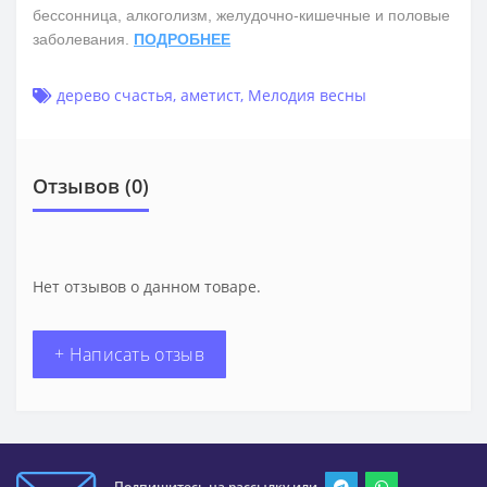
бессонница, алкоголизм, желудочно-кишечные и половые
заболевания.
ПОДРОБНЕЕ
дерево счастья
,
аметист
,
Мелодия весны
Отзывов (0)
Нет отзывов о данном товаре.
+ Написать отзыв
Подпишитесь на рассылку или