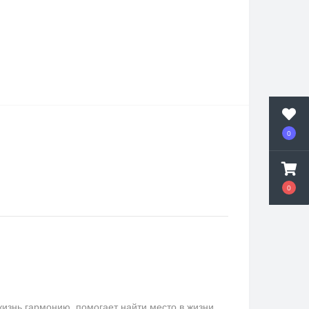
0
0
изнь гармонию, помогает найти место в жизни.