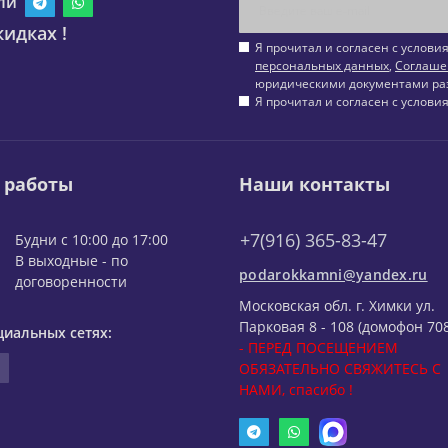
ли
идках !
Я прочитал и согласен с услов
персональных данных
,
Соглаше
юридическими документами ра
Я прочитал и согласен с услов
 работы
Наши контакты
+7(916) 365-83-47
Будни с 10:00 до 17:00
В выходные - по
podarokkamni@yandex.ru
договоренности
Московская обл. г. Химки ул.
Парковая 8 - 108 (домофон 708
циальных сетях:
- ПЕРЕД ПОСЕЩЕНИЕМ
ОБЯЗАТЕЛЬНО СВЯЖИТЕСЬ С
НАМИ, спасибо !