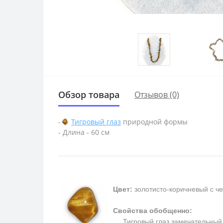
Обзор товара
Отзывов (0)
-
Тигровый глаз
природной формы
- Длина - 60 см
Цвет:
золотисто-коричневый с ч
Свойства обобщенно:
Тигровый глаз замечательный та