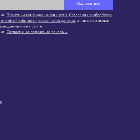
Подписаться
иями
Политики конфиденциальности
,
Согласия на обработку
ния об обработке персональных данных
, а так же со всеми
змещенными на сайте
иями
Согласия на получение рекламы
)