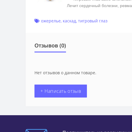
Лечит сердечный болезни, ревм
ожерелье
,
каскад
,
тигровый глаз
Отзывов (0)
Нет отзывов о данном товаре.
+ Написать отзыв