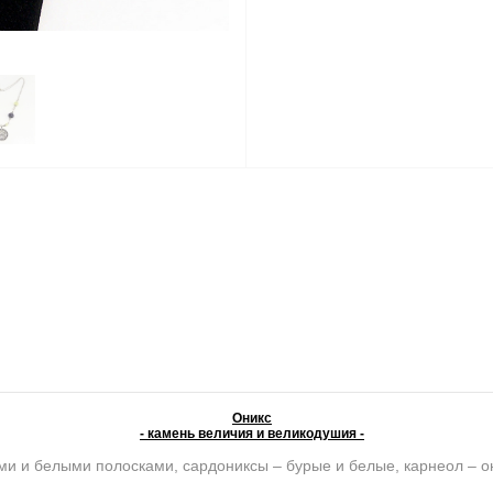
Оникс
- камень величия и великодушия -
ми и белыми полосками, сардониксы – бурые и белые, карнеол – о