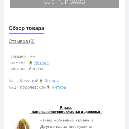
БЫСТРЫЙ ЗАКАЗ
Обзор товара
Отзывов (0)
- размер - мм
- камень -
Янтарь
- металл - бронза
№ 1 - Медовый
Янтарь
№ 2 - Королевский
Янтарь
Янтарь
- камень солнечного счастья и здоровья -
- (нем. «огненный камень»)
Другое название:
сукцинит