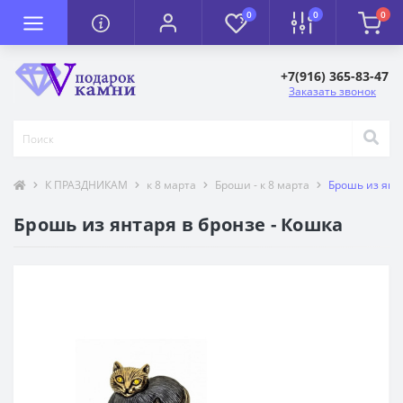
0
0
0
+7(916) 365-83-47
Заказать звонок
К ПРАЗДНИКАМ
к 8 марта
Броши - к 8 марта
Брошь из янта
Брошь из янтаря в бронзе - Кошка