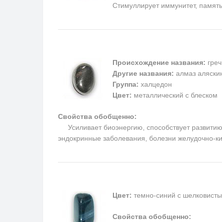
Cтимуллирует иммунитет, память
Происхождение названия:
греч
Другие названия:
алмаз аляскин
Группа:
халцедон
Цвет:
металлический с блеском
Свойства обобщенно:
Усиливает биоэнергию, способствует развитию м
эндокринные заболевания, болезни желудочно-ки
Цвет:
темно-синий с шелковисты
Свойства обобщенно: