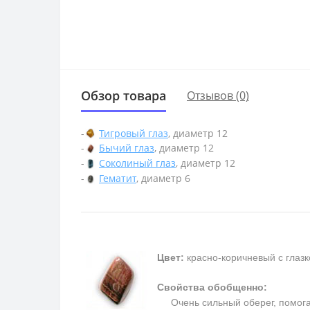
Обзор товара
Отзывов (0)
-
Тигровый глаз
, диаметр 12
-
Бычий глаз
, диаметр 12
-
Соколиный глаз
, диаметр 12
-
Гематит
, диаметр 6
Цвет:
красно-коричневый с глаз
Свойства обобщенно:
Очень сильный оберег, помогает