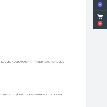
0
0
крови, кровотечения, нервные, половые,
новато-голубой с коричневыми пятнами