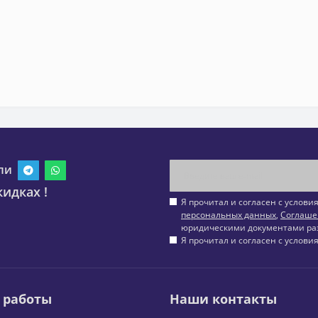
ли
идках !
Я прочитал и согласен с услов
персональных данных
,
Соглаше
юридическими документами ра
Я прочитал и согласен с услов
 работы
Наши контакты