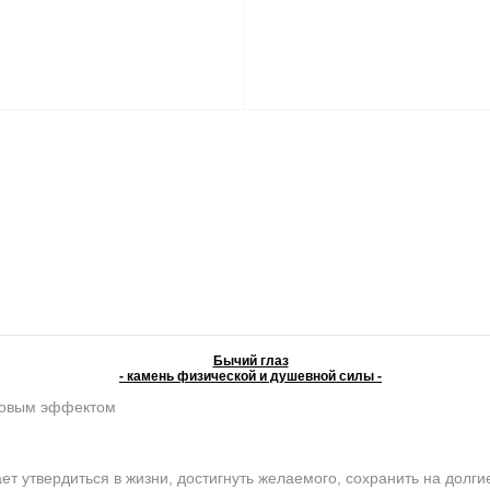
Бычий глаз
- камень физической и душевной силы -
ковым эффектом
 утвердиться в жизни, достигнуть желаемого, сохранить на долги