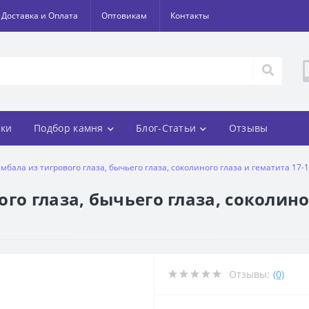
Доставка и Оплата
Оптовикам
Контакты
ки
Подбор камня
Блог-Статьи
Отзывы
мбала из тигрового глаза, бычьего глаза, соколиного глаза и гематита 17-
го глаза, бычьего глаза, соколино
Отзывы:
(0)