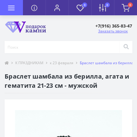
0
0
0
+7(916) 365-83-47
Заказать звонок
К ПРАЗДНИКАМ
к 23 февраля
Браслет шамбала из берилла, а
Браслет шамбала из берилла, агата и
гематита 21-23 см - мужской