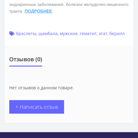
эндокринные заболевания, болезни желудочно-кишечного
тракта.
ПОДРОБНЕЕ
браслеты
,
шамбала
,
мужские
,
гематит
,
агат
,
берилл
Отзывов (0)
Нет отзывов о данном товаре.
+ Написать отзыв