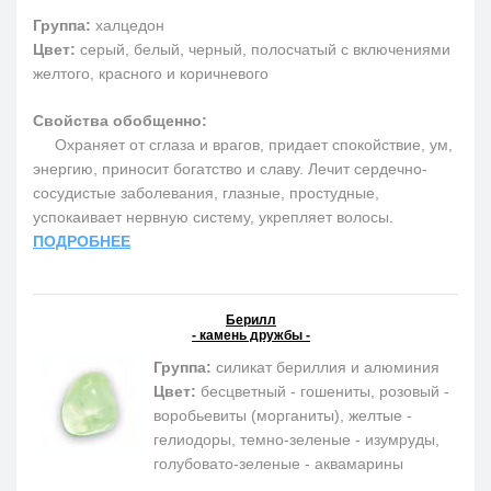
Группа:
халцедон
Цвет:
серый, белый, черный, полосчатый с включениями
желтого, красного и коричневого
Свойства обобщенно:
Охраняет от сглаза и врагов, придает спокойствие, ум,
энергию, приносит богатство и славу. Лечит сердечно-
сосудистые заболевания, глазные, простудные,
успокаивает нервную систему, укрепляет волосы.
ПОДРОБНЕЕ
Берилл
- камень дружбы -
Группа:
силикат бериллия и алюминия
Цвет:
бесцветный - гошениты, розовый -
воробьевиты (морганиты), желтые -
гелиодоры, темно-зеленые - изумруды,
голубовато-зеленые - аквамарины