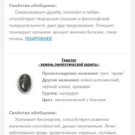
Свойства обобщенно:
Cимволизирует дружбу, помогает в любви,
способствует творческим поискам и философской
созерцательности, дает дар предсказания. Очищает,
тонизирует организм, врачует женские болезни, глаза,
печень.
ПОДРОБНЕЕ
Гематит
- камень энергетической защиты -
Происхождение названия:
греч. "кровь"
Другие названия:
алмаз аляскинский,
черный алмаз, кровавик
Группа:
халцедон
Цвет:
металлический с блеском
Свойства обобщенно:
Усиливает биоэнергию, способствует развитию
магических способностей, делает неуязвимым. Лечит
заболевания крови, кровотечения, нервные, половые,