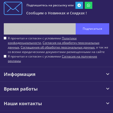
Подпишитесь на рассылку или
Сообщим о Новинках и Скидках !
Подписаться
Я прочитал и согласен с условиями
Политики
конфиденциальности
,
Согласия на обработку персональных
данных
,
Соглашения об обработке персональных данных
, а так же
со всеми юридическими документами размещенными на сайте
Я прочитал и согласен с условиями
Согласия на получение
рекламы
Информация
Время работы
Наши контакты