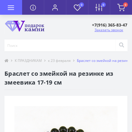
0
0
0
+7(916) 365-83-47
Заказать звонок
К ПРАЗДНИКАМ
к 23 февраля
Браслет со змейкой на резинке
Браслет со змейкой на резинке из
змеевика 17-19 см