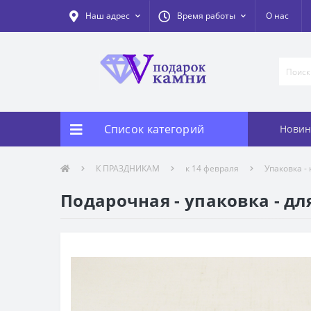
Наш адрес
Время работы
О нас
Список категорий
Новин
К ПРАЗДНИКАМ
к 14 февраля
Упаковка -
Подарочная - упаковка - дл