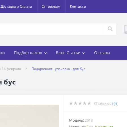
Доставка и Оплата
Оптовикам
Контакты
ки
Подбор камня
Блог-Статьи
Отзывы
 к 14 февраля
Подарочная - упаковка - для бус
я бус
Отзывы:
(0)
Модель:
2013
Наличие:
Есть в наличии