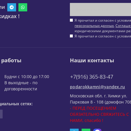
ли
идках !
Я прочитал и согласен с услов
персональных данных
,
Соглаше
юридическими документами ра
Я прочитал и согласен с услов
 работы
Наши контакты
+7(916) 365-83-47
Будни с 10:00 до 17:00
В выходные - по
podarokkamni@yandex.ru
договоренности
Московская обл. г. Химки ул.
Парковая 8 - 108 (домофон 708
циальных сетях:
- ПЕРЕД ПОСЕЩЕНИЕМ
ОБЯЗАТЕЛЬНО СВЯЖИТЕСЬ С
НАМИ, спасибо !