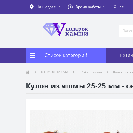
Наш адрес
Время работы
О нас
Список категорий
Новин
К ПРАЗДНИКАМ
к 14 февраля
Кулоны в в
Кулон из яшмы 25-25 мм - с