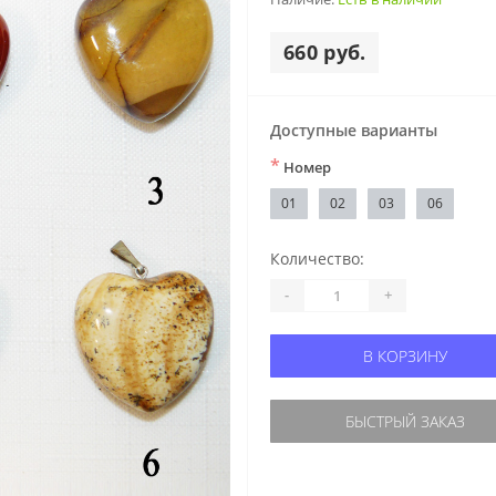
660 руб.
Доступные варианты
*
Номер
01
02
03
06
Количество:
-
+
В КОРЗИНУ
БЫСТРЫЙ ЗАКАЗ