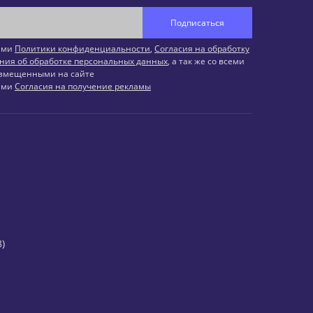
Подписаться
иями
Политики конфиденциальности
,
Согласия на обработку
ния об обработке персональных данных
, а так же со всеми
змещенными на сайте
иями
Согласия на получение рекламы
)