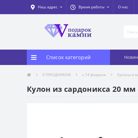
Наш адрес
Время работы
О нас
Список категорий
Новин
К ПРАЗДНИКАМ
к 14 февраля
Кулоны в в
Кулон из сардоникса 20 мм 