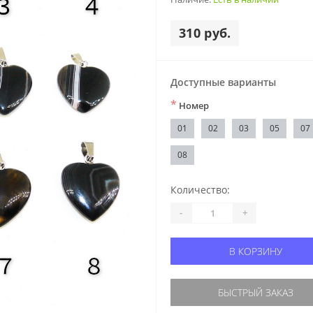
310 руб.
Доступные варианты
*
Номер
01
02
03
05
07
08
Количество:
-
+
В КОРЗИНУ
БЫСТРЫЙ ЗАКАЗ