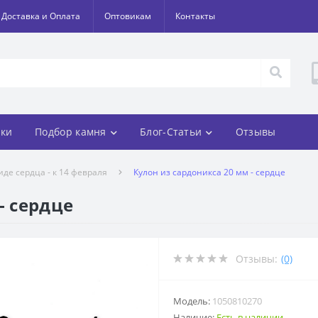
Доставка и Оплата
Оптовикам
Контакты
ки
Подбор камня
Блог-Статьи
Отзывы
иде сердца - к 14 февраля
Кулон из сардоникса 20 мм - сердце
- сердце
Отзывы:
(0)
Модель:
1050810270
Наличие:
Есть в наличии