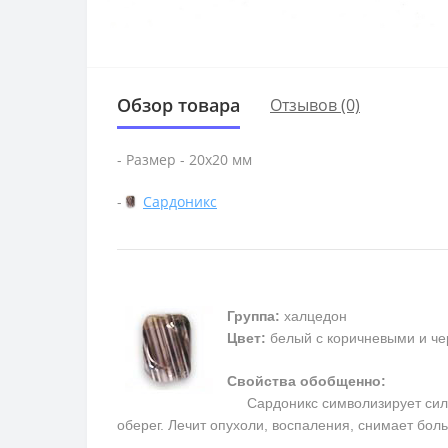
Обзор товара
Отзывов (0)
- Размер - 20х20 мм
-
Сардоникс
Группа:
халцедон
Цвет:
белый с коричневыми и ч
Свойства обобщенно:
Сардоникс символизирует силу, 
оберег. Лечит опухоли, воспаления, снимает бол