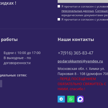
идках !
Я прочитал и согласен с услов
персональных данных
,
Соглаше
юридическими документами ра
Я прочитал и согласен с услов
 работы
Наши контакты
+7(916) 365-83-47
Будни с 10:00 до 17:00
В выходные - по
podarokkamni@yandex.ru
договоренности
Московская обл. г. Химки ул.
Парковая 8 - 108 (домофон 708
циальных сетях:
- ПЕРЕД ПОСЕЩЕНИЕМ
ОБЯЗАТЕЛЬНО СВЯЖИТЕСЬ С
НАМИ, спасибо !