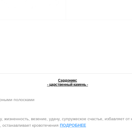
Сардоникс
- царственный камень -
ерными полосками
жизненность, везение, удачу, супружеское счастье, избавляет от 
ь, останавливает кровотечения
ПОДРОБНЕЕ