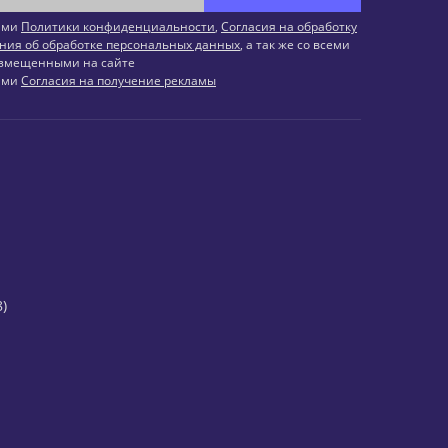
иями
Политики конфиденциальности
,
Согласия на обработку
ния об обработке персональных данных
, а так же со всеми
змещенными на сайте
иями
Согласия на получение рекламы
)