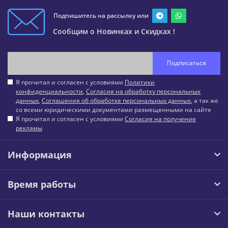
Подпишитесь на рассылку или
Сообщим о Новинках и Скидках !
Подписаться
Я прочитал и согласен с условиями
Политики
конфиденциальности
,
Согласия на обработку персональных
данных
,
Соглашения об обработке персональных данных
, а так же
со всеми юридическими документами размещенными на сайте
Я прочитал и согласен с условиями
Согласия на получение
рекламы
Информация
Время работы
Наши контакты