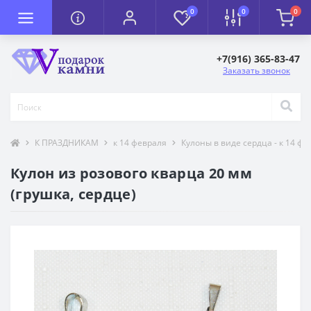
0
0
0
+7(916) 365-83-47
Заказать звонок
К ПРАЗДНИКАМ
к 14 февраля
Кулоны в виде сердца - к 14 фе
Кулон из розового кварца 20 мм
(грушка, сердце)