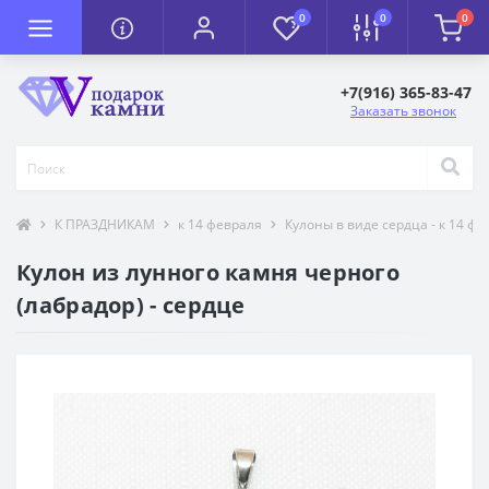
0
0
0
+7(916) 365-83-47
Заказать звонок
К ПРАЗДНИКАМ
к 14 февраля
Кулоны в виде сердца - к 14 фе
Кулон из лунного камня черного
(лабрадор) - сердце