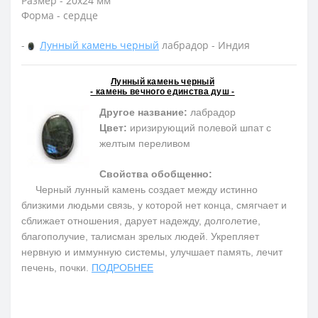
Размер - 20х24 мм
Форма - сердце
-
Лунный камень черный
лабрадор - Индия
Лунный камень черный
- камень вечного единства душ -
Другое название:
лабрадор
Цвет:
иризирующий полевой шпат c
желтым переливом
Свойства обобщенно:
Черный лунный камень создает между истинно
близкими людьми связь, у которой нет конца, смягчает и
сближает отношения, дарует надежду, долголетие,
благополучие, талисман зрелых людей. Укрепляет
нервную и иммунную системы, улучшает память, лечит
печень, почки.
ПОДРОБНЕЕ