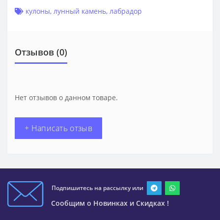
кулоны
,
лунный камень
,
лабрадор
Отзывов (0)
Нет отзывов о данном товаре.
+ Написать отзыв
Подпишитесь на рассылку или
Сообщим о Новинках и Скидках !