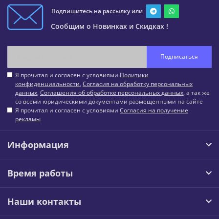
Подпишитесь на рассылку или
Сообщим о Новинках и Скидках !
Подписаться
Я прочитал и согласен с условиями
Политики
конфиденциальности
,
Согласия на обработку персональных
данных
,
Соглашения об обработке персональных данных
, а так же
со всеми юридическими документами размещенными на сайте
Я прочитал и согласен с условиями
Согласия на получение
рекламы
Информация
Время работы
Наши контакты