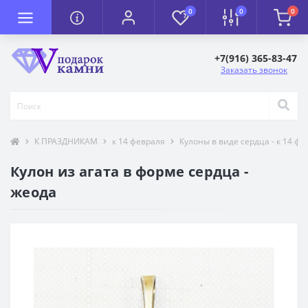
0
0
0
+7(916) 365-83-47
Заказать звонок
К ПРАЗДНИКАМ
к 14 февраля
Кулоны в виде сердца - к 14 фе
Кулон из агата в форме сердца -
жеода