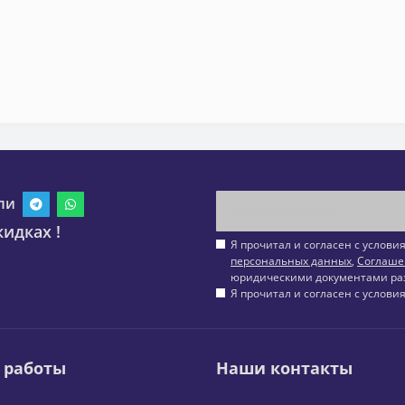
ли
идках !
Я прочитал и согласен с услов
персональных данных
,
Соглаше
юридическими документами ра
Я прочитал и согласен с услов
 работы
Наши контакты