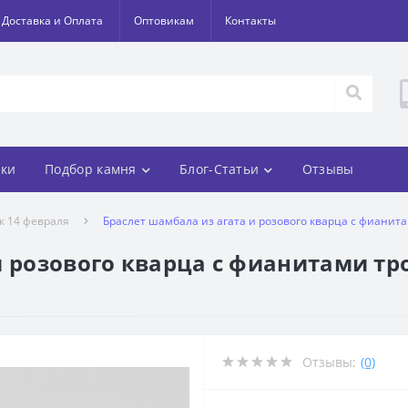
Доставка и Оплата
Оптовикам
Контакты
ки
Подбор камня
Блог-Статьи
Отзывы
 к 14 февраля
Браслет шамбала из агата и розового кварца с фианита
 розового кварца с фианитами тро
Отзывы:
(0)