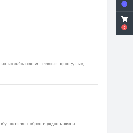
0
0
удистые заболевания, глазные, простудные,
у, позволяет обрести радость жизни.