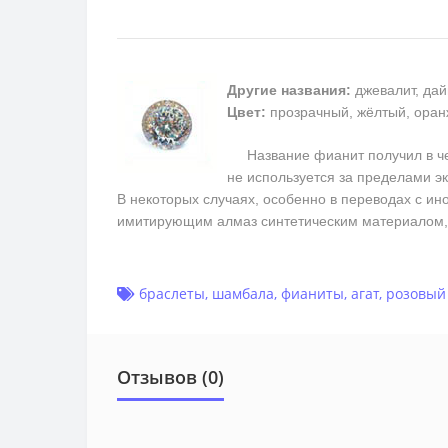
Другие названия:
джевалит, дай
Цвет:
прозрачный, жёлтый, оран
Название фианит получил в чест
не используется за пределами э
В некоторых случаях, особенно в переводах с ин
имитирующим алмаз синтетическим материалом, 
браслеты
,
шамбала
,
фианиты
,
агат
,
розовый
Отзывов (0)