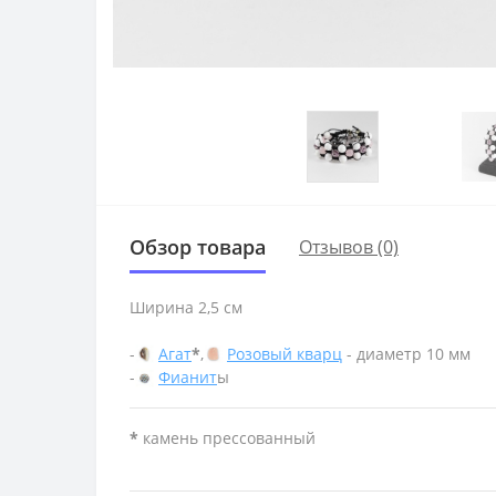
Обзор товара
Отзывов (0)
Ширина 2,5 см
-
Агат
*
,
Розовый кварц
- диаметр 10 мм
-
Фианит
ы
*
камень прессованный