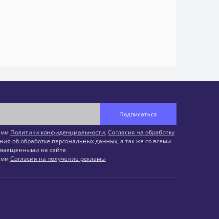
Подписаться
иями
Политики конфиденциальности
,
Согласия на обработку
ния об обработке персональных данных
, а так же со всеми
змещенными на сайте
иями
Согласия на получение рекламы