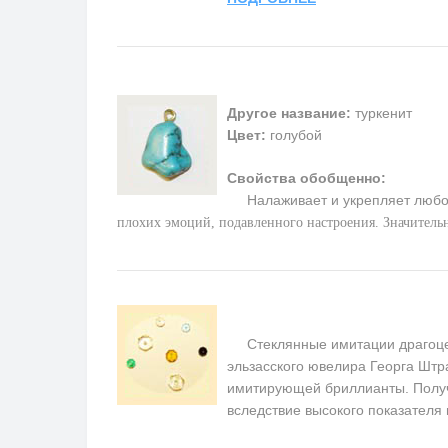
Другое название:
туркенит
Цвет:
голубой
Свойства обобщенно:
Налаживает и укрепляет любо
плохих эмоций, подавленного настроения. Значитель
Стеклянные имитации драгоценн
эльзасского ювелира Георга Штра
имитирующей бриллианты. Получ
вследствие высокого показателя