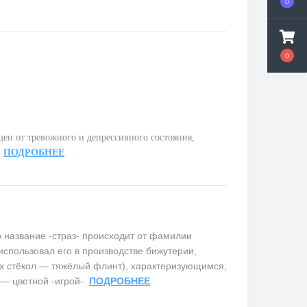
0
0
ен от тревожного и депрессивного состояния,
.
ПОДРОБНЕЕ
название -страз- происходит от фамилии
использовал его в производстве бижутерии,
х стёкол — тяжёлый флинт), характеризующимся,
 — цветной -игрой-.
ПОДРОБНЕЕ