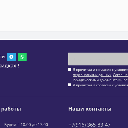
ли
идках !
Я прочитал и согласен с услов
персональных данных
,
Соглаше
юридическими документами ра
Я прочитал и согласен с услов
 работы
Наши контакты
+7(916) 365-83-47
Будни с 10:00 до 17:00