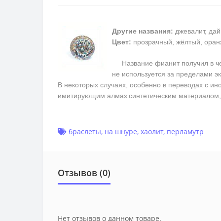
Другие названия:
джевалит, дай
Цвет:
прозрачный, жёлтый, оран
Название фианит получил в чест
не используется за пределами э
В некоторых случаях, особенно в переводах с ин
имитирующим алмаз синтетическим материалом, 
браслеты
,
на шнуре
,
хаолит
,
перламутр
Отзывов (0)
Нет отзывов о данном товаре.