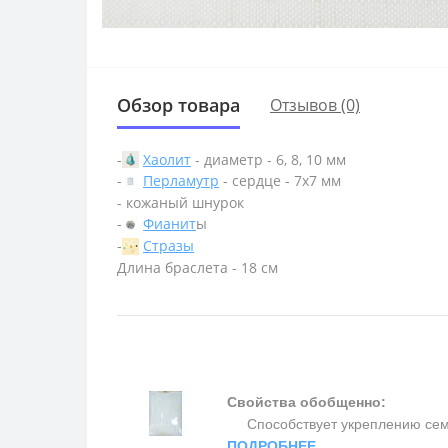
Обзор товара
Отзывов (0)
-
Хаолит
- диаметр - 6, 8, 10 мм
-
Перламутр
- сердце - 7х7 мм
- кожаный шнурок
-
Фианит
ы
-
Стразы
Длина браслета - 18 см
Свойства обобщенно:
Способствует укреплению семьи 
ПОДРОБНЕЕ