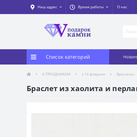
Наш адрес
Время работы
О нас
Список категорий
Новин
К ПРАЗДНИКАМ
к 14 февраля
Браслеты -
Браслет из хаолита и перл