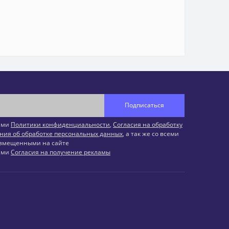
Подписаться
иями
Политики конфиденциальности
,
Согласия на обработку
ния об обработке персональных данных
, а так же со всеми
змещенными на сайте
иями
Согласия на получение рекламы