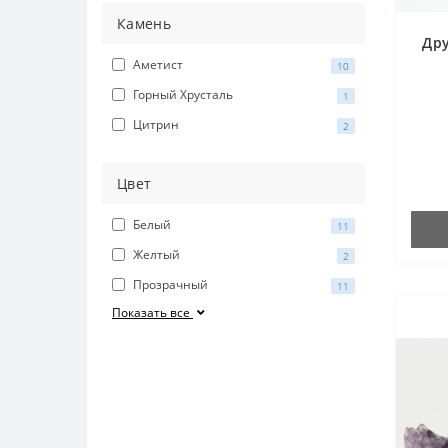
Камень
Дру
Аметист
10
Горный Хрусталь
1
Цитрин
2
Цвет
Белый
11
Желтый
2
Прозрачный
11
Показать все