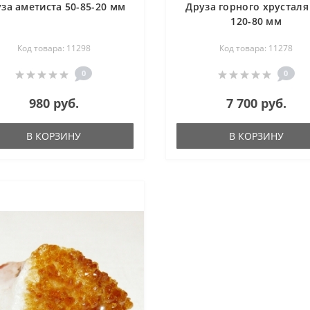
за аметиста 50-85-20 мм
Друза горного хрусталя
120-80 мм
Код товара: 11298
Код товара: 11278
0
0
980 руб.
7 700 руб.
В КОРЗИНУ
В КОРЗИНУ