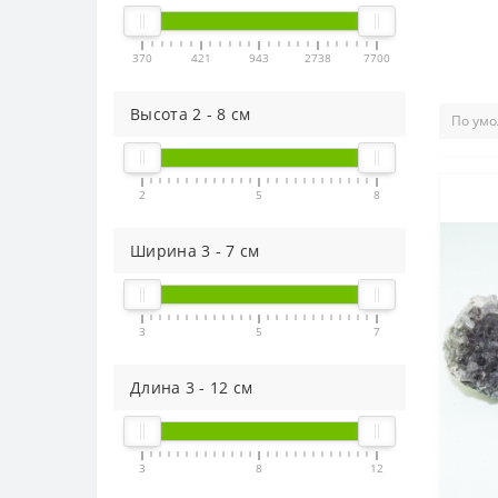
370
421
943
2738
7700
Высота
2
-
8
см
2
5
8
Ширина
3
-
7
см
3
5
7
Длина
3
-
12
см
3
8
12