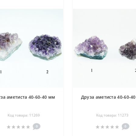
за аметиста 40-60-40 мм
Друза аметиста 40-60-4
Код товара: 11269
Код товара: 11273
0
0