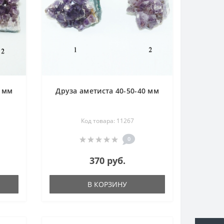
5 мм
Друза аметиста 40-50-40 мм
Код товара: 11267
0
370 руб.
В КОРЗИНУ