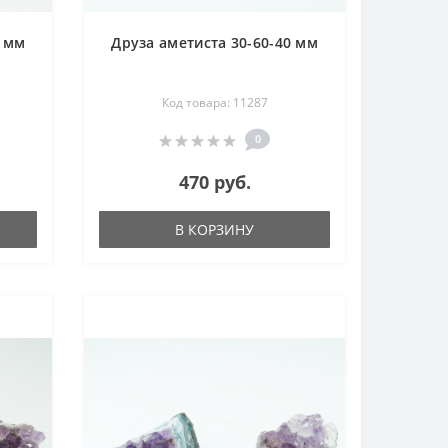
0 мм
Друза аметиста 30-60-40 мм
Код товара: 11287
0
470 руб.
В КОРЗИНУ