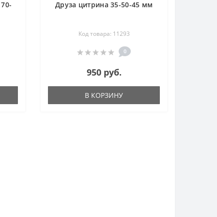
 70-
Друза цитрина 35-50-45 мм
Код товара: 11293
0
950 руб.
В КОРЗИНУ