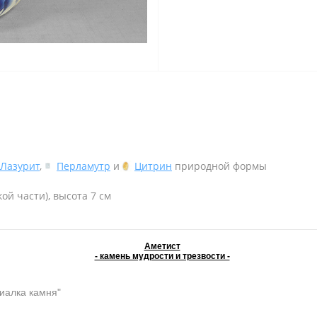
Лазурит
,
Перламутр
и
Цитрин
природной формы
ой части), высота 7 см
Аметист
- камень мудрости и трезвости -
иалка камня"