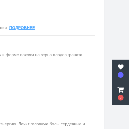
ания.
ПОДРОБНЕЕ
ту и форме похожи на зерна плодов граната
0
0
оэнергию. Лечит головную боль, сердечные и