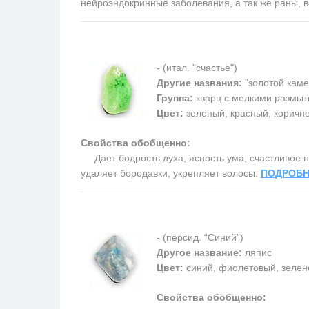
нейроэндокринные заболевания, а так же раны, 
- (итал. "счастье")
Другие названия:
"золотой каме
Группа:
кварц с мелкими размыт
Цвет:
зеленый, красный, коричн
Свойства обобщенно:
Дает бодрость духа, ясность ума, счастливое на
удаляет бородавки, укрепляет волосы.
ПОДРОБН
- (персид. “Синий”)
Другое название:
ляпис
Цвет:
синий, фиолетовый, зелен
Свойства обобщенно: