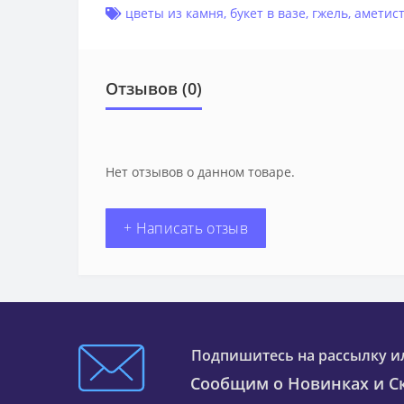
цветы из камня
,
букет в вазе
,
гжель
,
аметист
Отзывов (0)
Нет отзывов о данном товаре.
+ Написать отзыв
Подпишитесь на рассылку и
Сообщим о Новинках и Ск