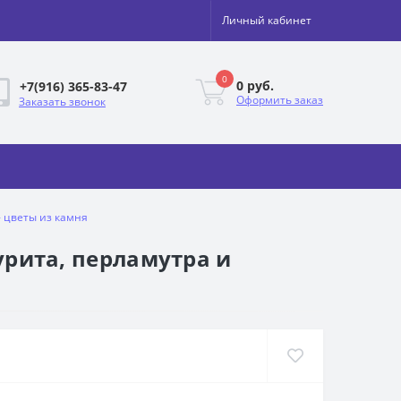
Личный кабинет
0
0 руб.
+7(916) 365-83-47
Оформить заказ
Заказать звонок
- цветы из камня
зурита, перламутра и