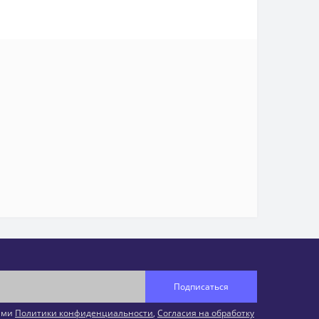
Подписаться
иями
Политики конфиденциальности
,
Согласия на обработку