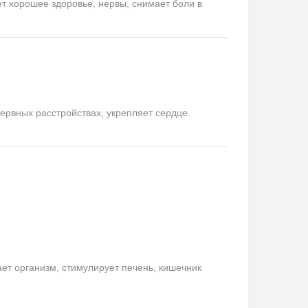
ет хорошее здоровье, нервы, снимает боли в
ервных расстройствах, укрепляет сердце.
ает организм, стимулирует печень, кишечник