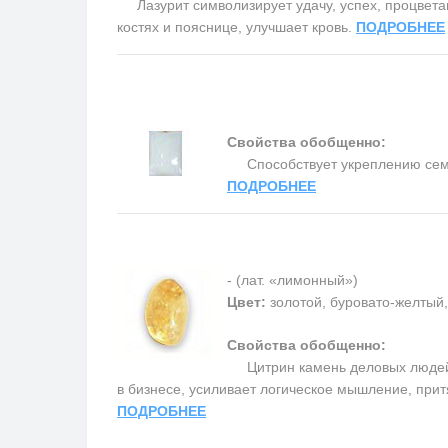
Лазурит символизирует удачу, успех, процветани
костях и пояснице, улучшает кровь.
ПОДРОБНЕЕ
Свойства обобщенно:
Способствует укреплению семьи 
ПОДРОБНЕЕ
- (лат. «лимонный»)
Цвет:
золотой, буровато-желтый
Свойства обобщенно:
Цитрин камень деловых людей,
в бизнесе, усиливает логическое мышление, прит
ПОДРОБНЕЕ