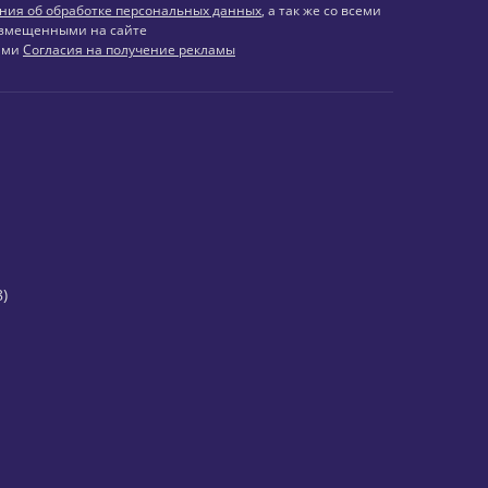
ния об обработке персональных данных
, а так же со всеми
змещенными на сайте
иями
Согласия на получение рекламы
)