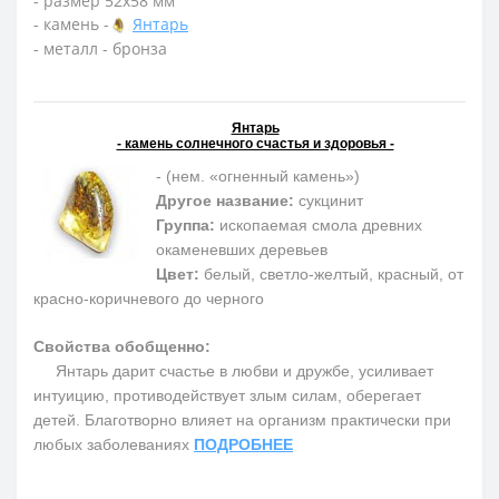
- размер 52х58 мм
- камень -
Янтарь
- металл - бронза
Янтарь
- камень солнечного счастья и здоровья -
- (нем. «огненный камень»)
Другое название:
сукцинит
Группа:
ископаемая смола древних
окаменевших деревьев
Цвет:
белый, светло-желтый, красный, от
красно-коричневого до черного
Свойства обобщенно:
Янтарь дарит счастье в любви и дружбе, усиливает
интуицию, противодействует злым силам, оберегает
детей. Благотворно влияет на организм практически при
любых заболеваниях
ПОДРОБНЕЕ