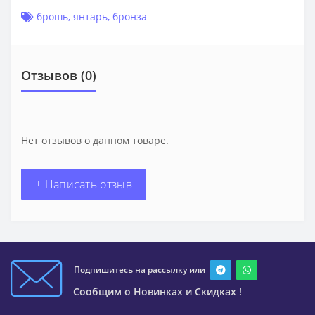
брошь
,
янтарь
,
бронза
Отзывов (0)
Нет отзывов о данном товаре.
+ Написать отзыв
Подпишитесь на рассылку или
Сообщим о Новинках и Скидках !