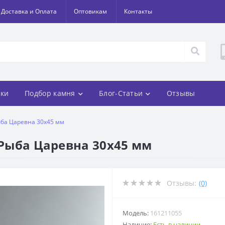
Доставка и Оплата
Оптовикам
Контакты
ки
Подбор камня
Блог-Статьи
Отзывы
ыба Царевна 30х45 мм
 Рыба Царевна 30х45 мм
Отзывы:
(0)
Модель:
161211055
Наличие:
Есть в наличии