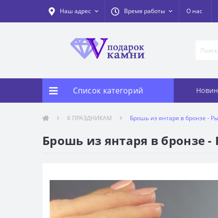
Наш адрес
Время работы
О нас
Список категорий
Новин
К ПРАЗДНИКАМ
Брошь из янтаря в бронзе - Р
Брошь из янтаря в бронзе -