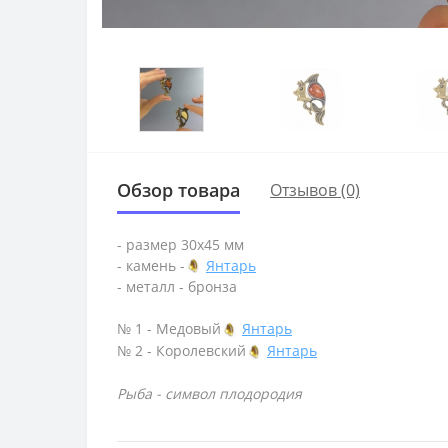
Обзор товара
Отзывов (0)
- размер 30х45 мм
- камень -
Янтарь
- металл - бронза
№ 1 - Медовый
Янтарь
№ 2 - Королевский
Янтарь
Рыба - символ плодородия