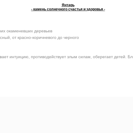
Янтарь
- камень солнечного счастья и здоровья -
них окаменевших деревьев
сный, от красно-коричневого до черного
ает интуицию, противодействует злым силам, оберегает детей. Бл