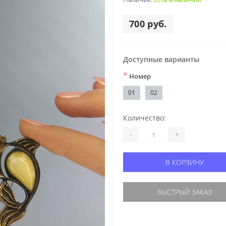
700 руб.
Доступные варианты
*
Номер
01
02
Количество:
-
+
В КОРЗИНУ
БЫСТРЫЙ ЗАКАЗ