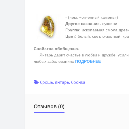
- (нем. «огненный камень»)
Другое название:
сукцинит
Группа:
ископаемая смола древ
Цвет:
белый, светло-желтый, кра
Свойства обобщенно:
Янтарь дарит счастье в любви и дружбе, усилив
любых заболеваниях
ПОДРОБНЕЕ
брошь
,
янтарь
,
бронза
Отзывов (0)