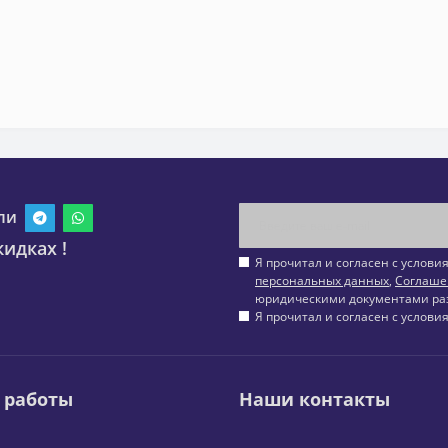
ли
идках !
Я прочитал и согласен с услов
персональных данных
,
Соглаше
юридическими документами ра
Я прочитал и согласен с услов
 работы
Наши контакты