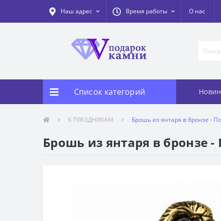
Наш адрес
Время работы
О нас
Список категорий
Новин
К ПРАЗДНИКАМ
Брошь из янтаря в бронзе - П
Брошь из янтаря в бронзе -