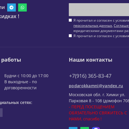
ли
идках !
Я прочитал и согласен с услов
персональных данных
,
Соглаше
юридическими документами ра
Я прочитал и согласен с услов
 работы
Наши контакты
+7(916) 365-83-47
Будни с 10:00 до 17:00
В выходные - по
podarokkamni@yandex.ru
договоренности
Московская обл. г. Химки ул.
Парковая 8 - 108 (домофон 708
циальных сетях:
- ПЕРЕД ПОСЕЩЕНИЕМ
ОБЯЗАТЕЛЬНО СВЯЖИТЕСЬ С
НАМИ, спасибо !