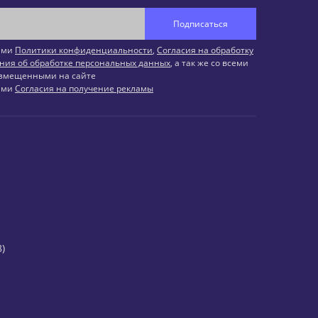
Подписаться
иями
Политики конфиденциальности
,
Согласия на обработку
ния об обработке персональных данных
, а так же со всеми
змещенными на сайте
иями
Согласия на получение рекламы
)