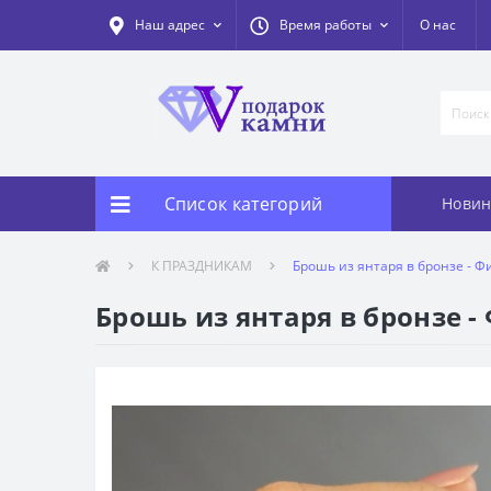
Наш адрес
Время работы
О нас
Список категорий
Новин
К ПРАЗДНИКАМ
Брошь из янтаря в бронзе - Ф
Брошь из янтаря в бронзе -