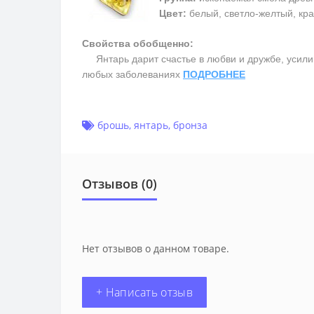
Цвет:
белый, светло-желтый, кра
Свойства обобщенно:
Янтарь дарит счастье в любви и дружбе, усилив
любых заболеваниях
ПОДРОБНЕЕ
брошь
,
янтарь
,
бронза
Отзывов (0)
Нет отзывов о данном товаре.
+ Написать отзыв