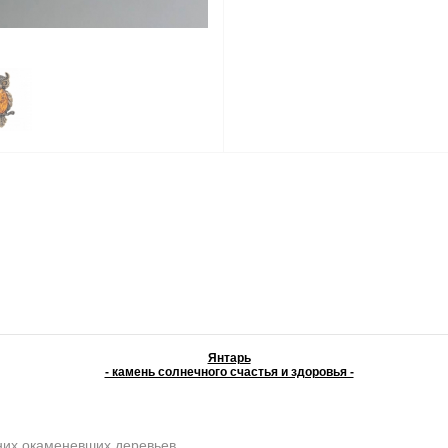
Янтарь
- камень солнечного счастья и здоровья -
них окаменевших деревьев