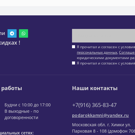
ли
идках !
Я прочитал и согласен с услов
персональных данных
,
Соглаше
юридическими документами ра
Я прочитал и согласен с услов
 работы
Наши контакты
+7(916) 365-83-47
Будни с 10:00 до 17:00
В выходные - по
podarokkamni@yandex.ru
договоренности
Московская обл. г. Химки ул.
Парковая 8 - 108 (домофон 708
циальных сетях: