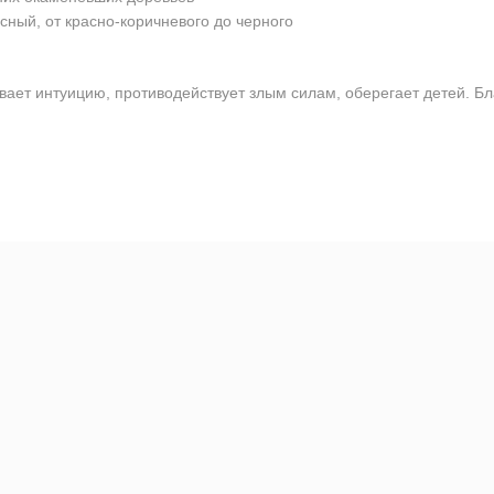
сный, от красно-коричневого до черного
ает интуицию, противодействует злым силам, оберегает детей. Бл