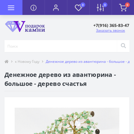
0
0
0
+7(916) 365-83-47
Заказать звонок
к Новому Году
Денежное дерево из авантюрина - большое - дер
Денежное дерево из авантюрина -
большое - дерево счастья