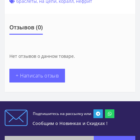
браслеты
,
на цепи
,
коралл
,
нефрит
Отзывов (0)
Нет отзывов о данном товаре.
+ Написать отзыв
Подпишитесь на рассылку или
Сообщим о Новинках и Скидках !