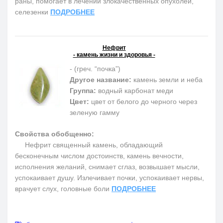
раны, помогает в лечении злокачественных опухолей,
селезенки
ПОДРОБНЕЕ
Нефрит
- камень жизни и здоровья -
- (греч. “почка”)
Другое название:
камень земли и неба
Группа:
водный карбонат меди
Цвет:
цвет от белого до черного через
зеленую гамму
Свойства обобщенно:
Нефрит священный камень, обладающий
бесконечным числом достоинств, камень вечности,
исполнения желаний, снимает сглаз, возвышает мысли,
успокаивает душу. Излечивает почки, успокаивает нервы,
врачует слух, головные боли
ПОДРОБНЕЕ