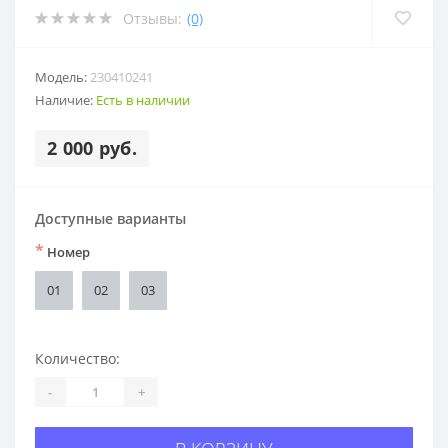
Отзывы:
(0)
Модель:
230410241
Наличие:
Есть в наличии
2 000 руб.
Доступные варианты
*
Номер
01
02
03
Количество:
-
+