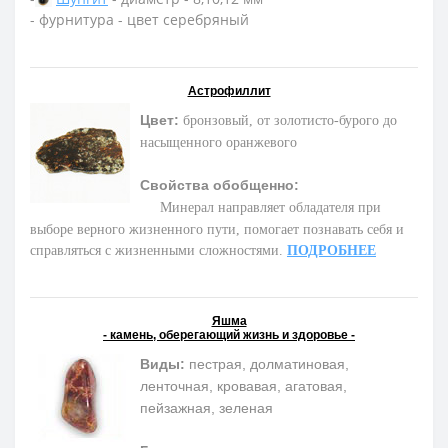
- фурнитура - цвет серебряный
Астрофиллит
Цвет:
бронзовый, от золотисто-бурого до
насыщенного оранжевого
Свойства обобщенно:
М
инерал направляет обладателя при
выборе верного жизненного пути, помогает познавать себя и
справляться с жизненными сложностями.
ПОДРОБНЕЕ
Яшма
- камень, оберегающий жизнь и здоровье -
Виды:
пестрая, долматиновая,
ленточная, кровавая, агатовая,
пейзажная, зеленая