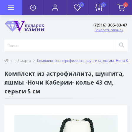
0
0
0
+7(916) 365-83-47
Заказать звонок
к 8 марта
Комплект из астрофиллита, шунгита, яшмы -Ночи Кабе
Комплект из астрофиллита, шунгита,
яшмы -Ночи Каберии- колье 43 см,
серьги 5 см