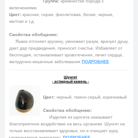
Группа:
кремнистая порода с
включениями
Цвет:
красная, серая, фиолетовая, белая, черная,
желтая и т.д.
Свойства обобщенно:
Яшма отгоняет кручину, умножает разум, врачует душу,
дает дар предвидения, приносит счастье. Избавляет от
бесплодия, останавливает кровотечения, лечит сердце,
желудочно-кишечные заболевания
ПОДРОБНЕЕ
Шунгит
- аспидный камень -
Цвет:
черный, темно-серый, коричневый
Свойства обобщенно:
Изделия из шунгита оказывают
благоприятное воздействие на весь организм. Шунгит не
только восстанавливает здоровье, но и очищает ауру,
гармонизируя энергетику.
ПОДРОБНЕЕ