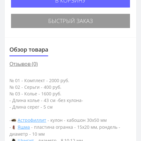
В КОРЗИНУ
БЫСТРЫЙ ЗАКАЗ
Обзор товара
Отзывов (0)
№ 01 - Комплект - 2000 руб.
№ 02 - Серьги - 400 руб.
№ 03 - Колье - 1600 руб.
- Длина колье - 43 см -без кулона-
- Длина серег - 5 см
-
Астрофиллит
- кулон - кабошон 30х50 мм
-
Яшма
- пластина огранка - 15х20 мм, рондель -
диаметр - 10 мм
-
Шунгит
- диаметр - 8,10,12 мм