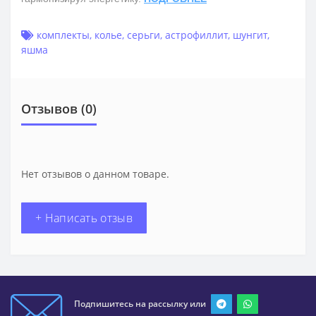
комплекты
,
колье
,
серьги
,
астрофиллит
,
шунгит
,
яшма
Отзывов (0)
Нет отзывов о данном товаре.
+ Написать отзыв
Подпишитесь на рассылку или