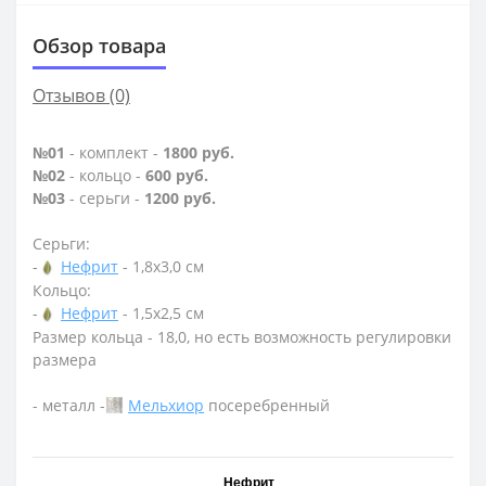
Обзор товара
Отзывов (0)
№01
- комплект -
1800 руб.
№02
- кольцо -
600 руб.
№03
- серьги -
1200 руб.
Серьги:
-
Нефрит
- 1,8х3,0 см
Кольцо:
-
Нефрит
- 1,5х2,5 см
Размер кольца - 18,0, но есть возможность регулировки
размера
- металл -
Мельхиор
посеребренный
Нефрит